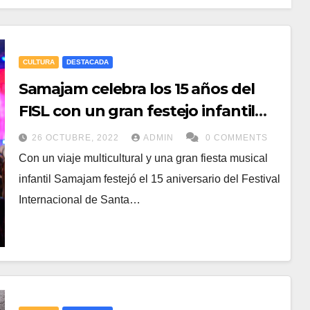
CULTURA
DESTACADA
Samajam celebra los 15 años del
FISL con un gran festejo infantil
musical
26 OCTUBRE, 2022
ADMIN
0 COMMENTS
Con un viaje multicultural y una gran fiesta musical
infantil Samajam festejó el 15 aniversario del Festival
Internacional de Santa…