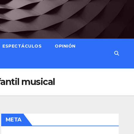
ESPECTÁCULOS
OPINIÓN
fantil musical
META