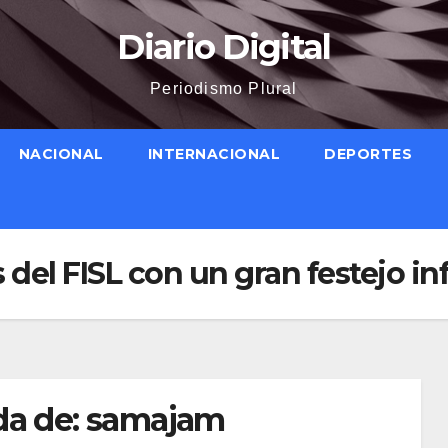
Diario Digital
Periodismo Plural
NACIONAL
INTERNACIONAL
DEPORTES
del FISL con un gran festejo in
da de:
samajam