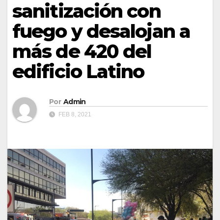
sanitización con
fuego y desalojan a
más de 420 del
edificio Latino
Por
Admin
FEB 8, 2021