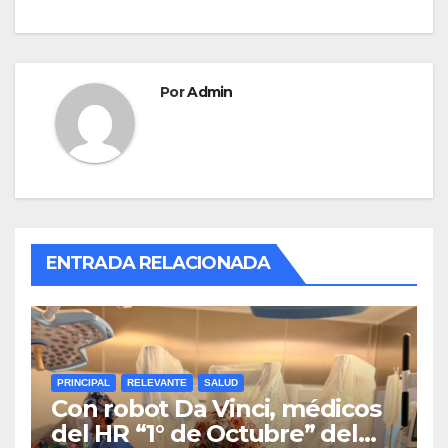
Por
Admin
ENTRADA RELACIONADA
PRINCIPAL
RELEVANTE
SALUD
Con robot Da Vinci, médicos
del HR “1° de Octubre” del