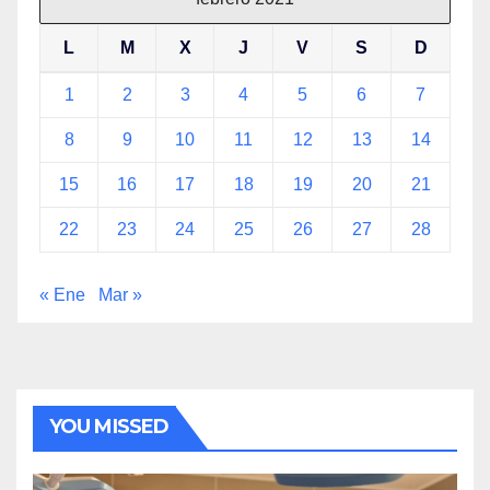
L
M
X
J
V
S
D
1
2
3
4
5
6
7
8
9
10
11
12
13
14
15
16
17
18
19
20
21
22
23
24
25
26
27
28
« Ene
Mar »
YOU MISSED