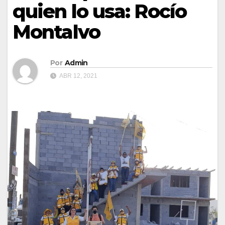
quien lo usa: Rocío
Montalvo
Por
Admin
ABR 12, 2021