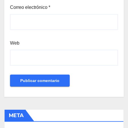
Correo electrónico
*
Web
META