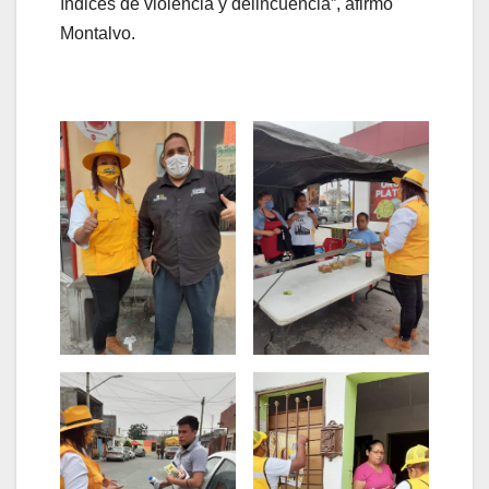
índices de violencia y delincuencia”, afirmó
Montalvo.