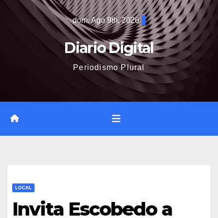
Saltar
dom. Ago 9th, 2026
al
contenido
Diario Digital
Periodismo Plural
LOCAL
Invita Escobedo a