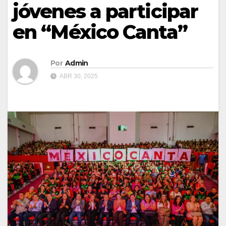
jóvenes a participar
en “México Canta”
Por
Admin
ABR 30, 2025