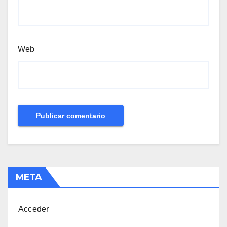
Web
META
Acceder