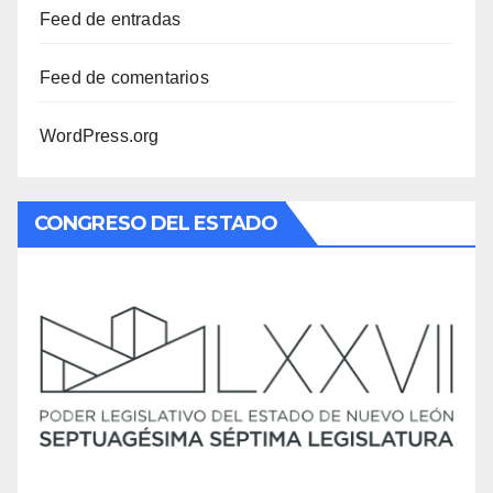
Feed de entradas
Feed de comentarios
WordPress.org
CONGRESO DEL ESTADO