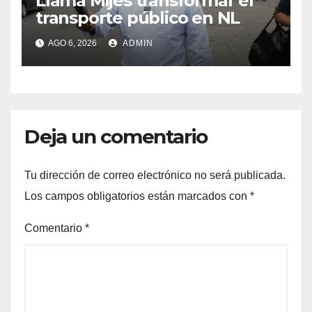
Llama Mijes transformar el
transporte público en NL
AGO 6, 2026
ADMIN
Deja un comentario
Tu dirección de correo electrónico no será publicada.
Los campos obligatorios están marcados con
*
Comentario
*