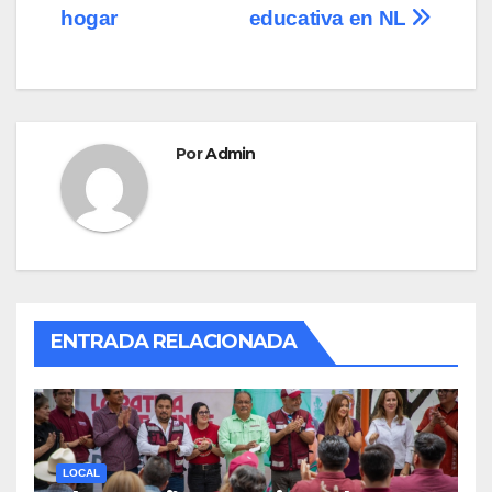
hogar
educativa en NL
k
Por
Admin
ENTRADA RELACIONADA
LOCAL