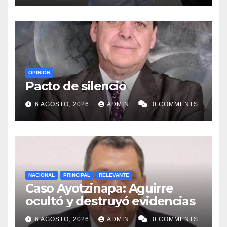
OPINIÓN
Pacto de silencio
6 AGOSTO, 2026
ADMIN
0 COMMENTS
NACIONAL
PRINCIPAL
RELEVANTE
Caso Ayotzinapa: Aguirre
ocultó y destruyó evidencias
6 AGOSTO, 2026
ADMIN
0 COMMENTS