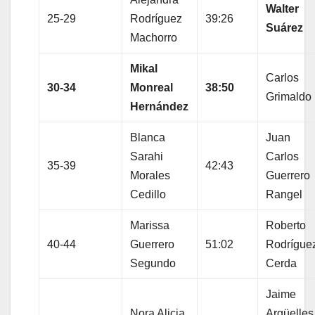
Walter
25-29
Rodríguez
39:26
Suárez
Machorro
Mikal
Carlos
30-34
Monreal
38:50
Grimaldo
Hernández
Blanca
Juan
Sarahi
Carlos
35-39
42:43
Morales
Guerrero
Cedillo
Rangel
Marissa
Roberto
40-44
Guerrero
51:02
Rodrígue
Segundo
Cerda
Jaime
Nora Alicia
Argüelles