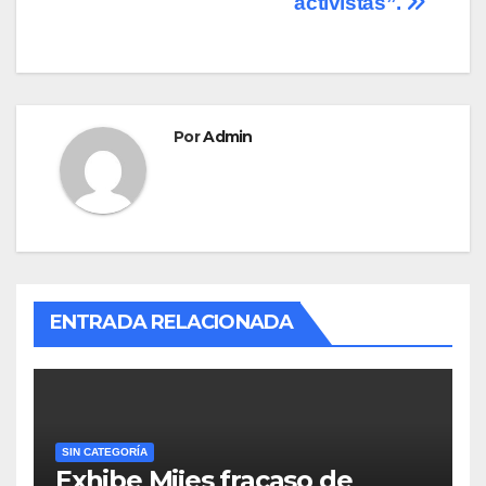
activistas”.
Por
Admin
ENTRADA RELACIONADA
SIN CATEGORÍA
Exhibe Mijes fracaso de