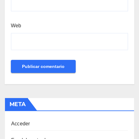
Web
META
Acceder