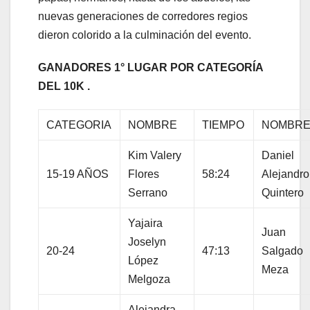
nuevas generaciones de corredores regios
dieron colorido a la culminación del evento.
GANADORES 1° LUGAR POR CATEGORÍA
DEL 10K .
CATEGORIA
NOMBRE
TIEMPO
NOMBR
Kim Valery
Daniel
15-19 AÑOS
Flores
58:24
Alejandro
Serrano
Quintero
Yajaira
Juan
Joselyn
20-24
47:13
Salgado
López
Meza
Melgoza
Alejandra