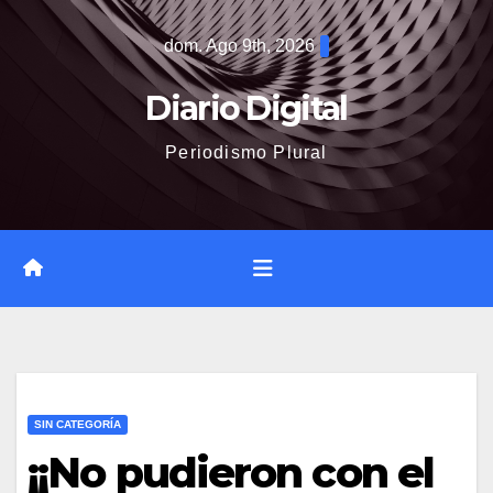
Saltar
dom. Ago 9th, 2026
al
contenido
Diario Digital
Periodismo Plural
SIN CATEGORÍA
¡¡No pudieron con el