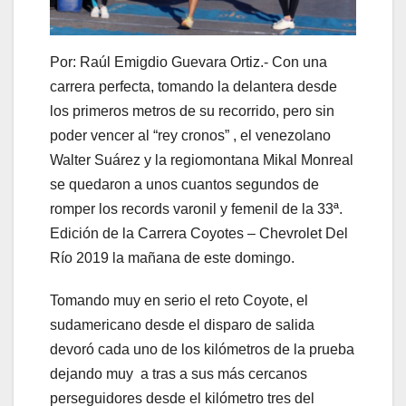
Por: Raúl Emigdio Guevara Ortiz.- Con una
carrera perfecta, tomando la delantera desde
los primeros metros de su recorrido, pero sin
poder vencer al “rey cronos” , el venezolano
Walter Suárez y la regiomontana Mikal Monreal
se quedaron a unos cuantos segundos de
romper los records varonil y femenil de la 33ª.
Edición de la Carrera Coyotes – Chevrolet Del
Río 2019 la mañana de este domingo.
Tomando muy en serio el reto Coyote, el
sudamericano desde el disparo de salida
devoró cada uno de los kilómetros de la prueba
dejando muy a tras a sus más cercanos
perseguidores desde el kilómetro tres del