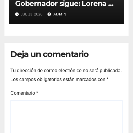
Gobernador sigue: Lorena de
la Garza
JUL 13, 2026
ADMIN
Deja un comentario
Tu dirección de correo electrónico no será publicada.
Los campos obligatorios están marcados con
*
Comentario
*