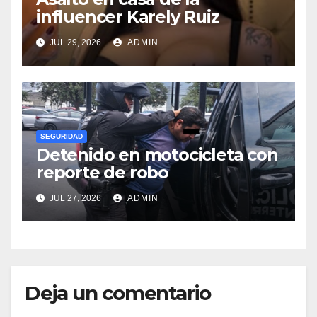
influencer Karely Ruiz
JUL 29, 2026
ADMIN
SEGURIDAD
Detenido en motocicleta con
reporte de robo
JUL 27, 2026
ADMIN
Deja un comentario