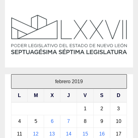
febrero 2019
L
M
X
J
V
S
D
1
2
3
4
5
6
7
8
9
10
11
12
13
14
15
16
17