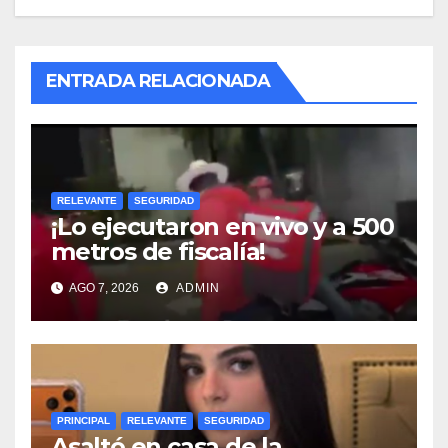
ENTRADA RELACIONADA
RELEVANTE
SEGURIDAD
¡Lo ejecutaron en vivo y a 500
metros de fiscalía!
AGO 7, 2026
ADMIN
PRINCIPAL
RELEVANTE
SEGURIDAD
Asaltó en casa de la