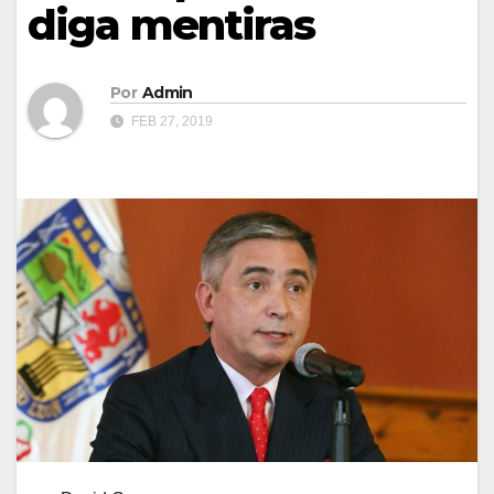
diga mentiras
Por
Admin
FEB 27, 2019