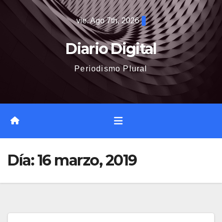
Saltar
vie. Ago 7th, 2026
al
contenido
Diario Digital
Periodismo Plural
Día:
16 marzo, 2019