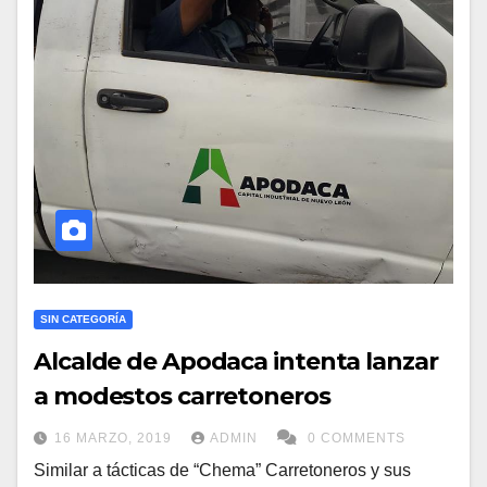
SIN CATEGORÍA
Alcalde de Apodaca intenta lanzar
a modestos carretoneros
16 MARZO, 2019
ADMIN
0 COMMENTS
Similar a tácticas de “Chema” Carretoneros y sus