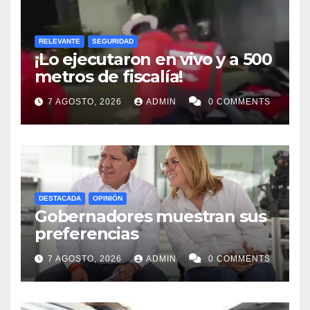
RELEVANTE
SEGURIDAD
¡Lo ejecutaron en vivo y a 500
metros de fiscalía!
7 AGOSTO, 2026
ADMIN
0 COMMENTS
DESTACADA
OPINIÓN
Gobernadores muestran sus
preferencias
7 AGOSTO, 2026
ADMIN
0 COMMENTS