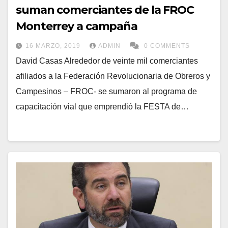
suman comerciantes de la FROC
Monterrey a campaña
16 MARZO, 2019
ADMIN
0 COMMENTS
David Casas Alrededor de veinte mil comerciantes
afiliados a la Federación Revolucionaria de Obreros y
Campesinos – FROC- se sumaron al programa de
capacitación vial que emprendió la FESTA de…