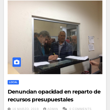
LOCAL
Denuncian opacidad en reparto de
recursos presupuestales
16 MARZO, 2019
ADMIN
0 COMMENTS