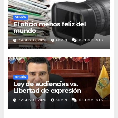
OPINIÓN
El oficio menos feliz del
mundo
7 AGOSTO, 2026
ADMIN
0 COMMENTS
OPINIÓN
Ley de audiencias vs.
Libertad de expresión
7 AGOSTO, 2026
ADMIN
0 COMMENTS