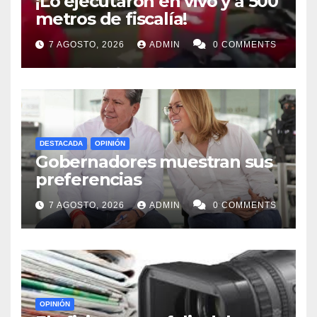
¡Lo ejecutaron en vivo y a 500
metros de fiscalía!
7 AGOSTO, 2026
ADMIN
0 COMMENTS
DESTACADA
OPINIÓN
Gobernadores muestran sus
preferencias
7 AGOSTO, 2026
ADMIN
0 COMMENTS
OPINIÓN