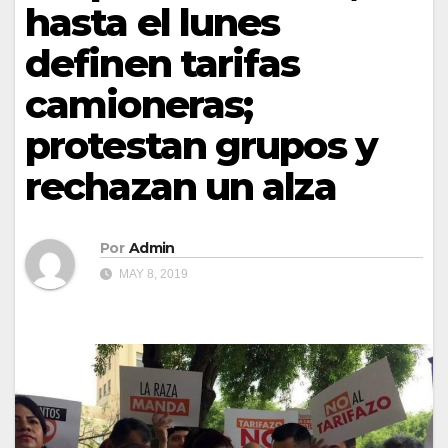
hasta el lunes
definen tarifas
camioneras;
protestan grupos y
rechazan un alza
Por
Admin
MAY 8, 2019