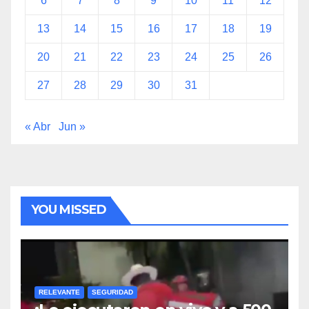
6
7
8
9
10
11
12
13
14
15
16
17
18
19
20
21
22
23
24
25
26
27
28
29
30
31
« Abr
Jun »
YOU MISSED
RELEVANTE
SEGURIDAD