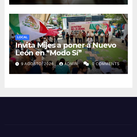
LOCAL
Invita Mijes a poner a Nuevo
León en “Modo Sí”
9 AGOSTO, 2026
ADMIN
0 COMMENTS