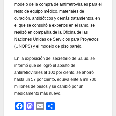
modelo de la compra de antirretrovirales para el
resto de equipo médico, materiales de
curación, antibióticos y demás tratamientos, en
el que se consultó a expertos en el ramo, se
realizó en compañía de la Oficina de las
Naciones Unidas de Servicios para Proyectos
(UNOPS) y el modelo de piso parejo.
En la exposición del secretario de Salud, se
informó que se logró el abasto de
antirretrovirales al 100 por ciento, se ahorró
hasta un 57 por ciento, equivalente a mil 700
millones de pesos y se cambió por un
medicamento más nuevo.
F
M
E
C
a
a
m
o