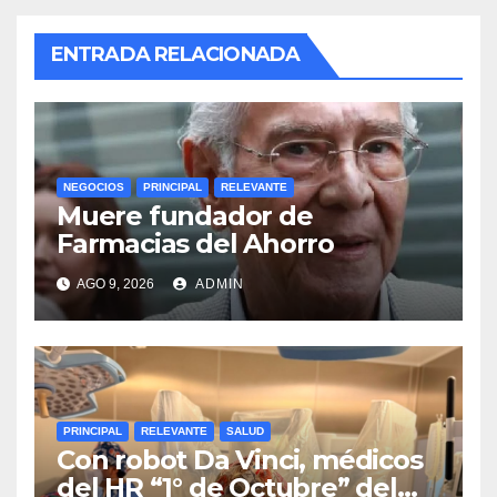
ENTRADA RELACIONADA
NEGOCIOS
PRINCIPAL
RELEVANTE
Muere fundador de
Farmacias del Ahorro
AGO 9, 2026
ADMIN
PRINCIPAL
RELEVANTE
SALUD
Con robot Da Vinci, médicos
del HR “1° de Octubre” del