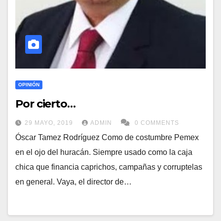
OPINIÓN
Por cierto…
29 MAYO, 2019
ADMIN
0 COMMENTS
Óscar Tamez Rodríguez Como de costumbre Pemex
en el ojo del huracán. Siempre usado como la caja
chica que financia caprichos, campañas y corruptelas
en general. Vaya, el director de…