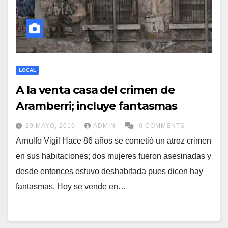
LOCAL
A la venta casa del crimen de
Aramberri; incluye fantasmas
29 MAYO, 2019
ADMIN
0 COMMENTS
Arnulfo Vigil Hace 86 años se cometió un atroz crimen
en sus habitaciones; dos mujeres fueron asesinadas y
desde entonces estuvo deshabitada pues dicen hay
fantasmas. Hoy se vende en…