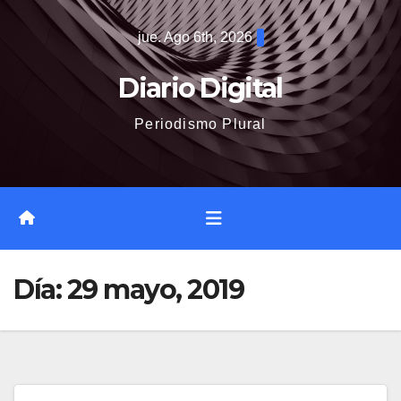
Saltar
jue. Ago 6th, 2026
al
contenido
Diario Digital
Periodismo Plural
Día:
29 mayo, 2019