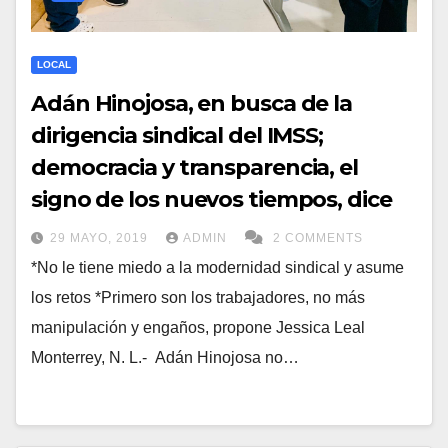
LOCAL
Adán Hinojosa, en busca de la
dirigencia sindical del IMSS;
democracia y transparencia, el
signo de los nuevos tiempos, dice
29 MAYO, 2019
ADMIN
2 COMMENTS
*No le tiene miedo a la modernidad sindical y asume
los retos *Primero son los trabajadores, no más
manipulación y engaños, propone Jessica Leal
Monterrey, N. L.- Adán Hinojosa no…