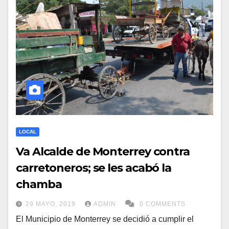
LOCAL
Va Alcalde de Monterrey contra
carretoneros; se les acabó la
chamba
29 MAYO, 2019
ADMIN
0 COMMENTS
El Municipio de Monterrey se decidió a cumplir el