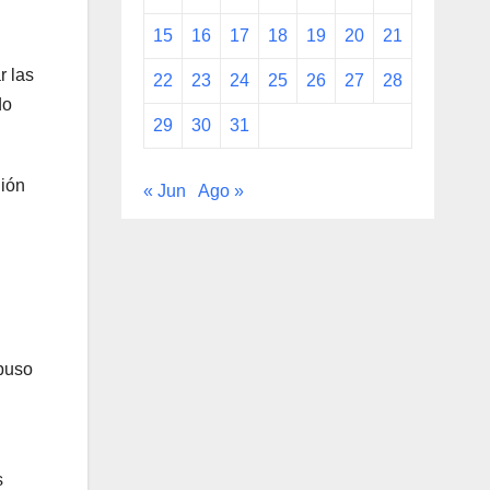
15
16
17
18
19
20
21
r las
22
23
24
25
26
27
28
do
29
30
31
nión
« Jun
Ago »
Abuso
s