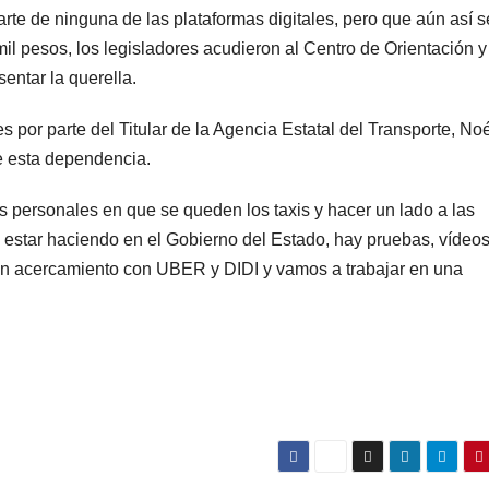
rte de ninguna de las plataformas digitales, pero que aún así s
il pesos, los legisladores acudieron al Centro de Orientación y
entar la querella.
s por parte del Titular de la Agencia Estatal del Transporte, No
de esta dependencia.
es personales en que se queden los taxis y hacer un lado a las
e estar haciendo en el Gobierno del Estado, hay pruebas, vídeo
un acercamiento con UBER y DIDI y vamos a trabajar en una