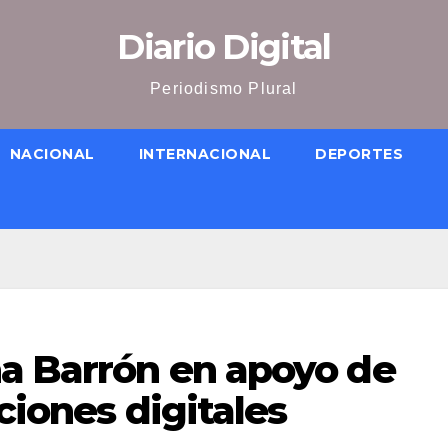
Diario Digital
Periodismo Plural
NACIONAL
INTERNACIONAL
DEPORTES
na Barrón en apoyo de
ciones digitales