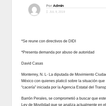
Por
Admin
JUL 9, 2019
*Se reune con directivos de DIDI
*Presenta demanda por abuso de autoridad
David Casas
Monterrey, N. L- La diputada de Movimiento Ciuda
México con quienes platicó sobre la situación que 
“cacería” iniciada por la Agencia Estatal del Transp
Barrón Perales, se comprometió a buscar que este
Ley de Movilidad que se analiza actualmente en e