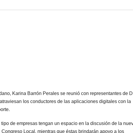
dano, Karina Barrón Perales se reunió con representantes de D
atraviesan los conductores de las aplicaciones digitales con la
orte.
 tipo de empresas tengan un espacio en la discusión de la nue
l Congreso Local, mientras que éstas brindarán apoyo a los