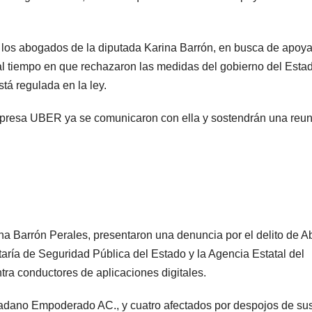
 los abogados de la diputada Karina Barrón, en busca de apoya
al tiempo en que rechazaron las medidas del gobierno del Esta
tá regulada en la ley.
mpresa UBER ya se comunicaron con ella y sostendrán una reu
na Barrón Perales, presentaron una denuncia por el delito de 
etaría de Seguridad Pública del Estado y la Agencia Estatal del
tra conductores de aplicaciones digitales.
dano Empoderado AC., y cuatro afectados por despojos de su