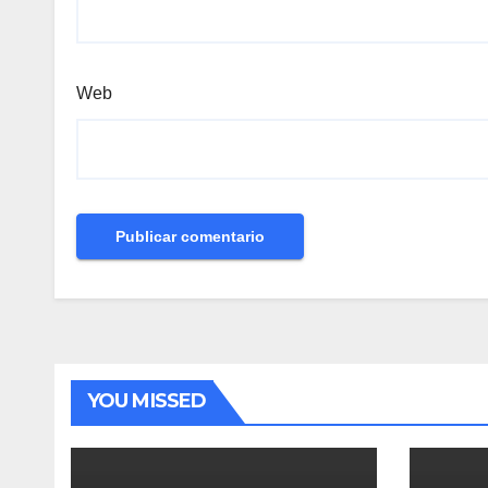
Web
YOU MISSED