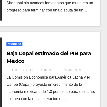
Shanghai sin avances inmediatos que muestren un
progreso para terminar con una disputa de un…
NEGOCIOS
Baja Cepal estimado del PIB para
México
31 JULIO, 2019
ADMIN
0 COMMENTS
La Comisión Económica para América Latina y el
Caribe (Cepal) proyectó un crecimiento de la
economía mexicana de 1.0 por ciento para este año,
en línea con la desaceleración en…