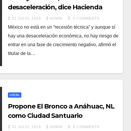
desaceleración, dice Hacienda
31 JULIO, 2019
ADMIN
0 COMMENTS
México no está en un “recesión técnica” y aunque sí
hay una desaceleración económica, no hay riesgo de
entrar en una fase de crecimiento negativo, afirmó el
titular de la…
LOCAL
Propone El Bronco a Anáhuac, NL
como Ciudad Santuario
31 JULIO, 2019
ADMIN
0 COMMENTS