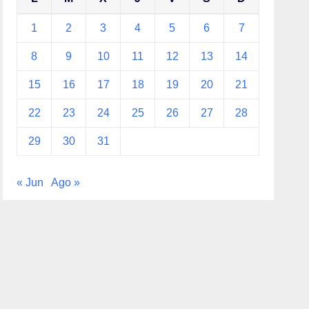
1
2
3
4
5
6
7
8
9
10
11
12
13
14
15
16
17
18
19
20
21
22
23
24
25
26
27
28
29
30
31
« Jun
Ago »