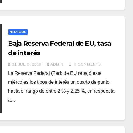
NEGOCIOS
Baja Reserva Federal de EU, tasa
de interés
31 JULIO, 2019
ADMIN
0 COMMENTS
La Reserva Federal (Fed) de EU rebajó este
miércoles los tipos de interés un cuarto de punto,
hasta el rango de entre 2 % y 2,25 %, en respuesta
a…