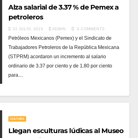
Alza salarial de 3.37 % de Pemex a
petroleros
31 JULIO, 2019
ADMIN
0 COMMENTS
Petróleos Mexicanos (Pemex) y el Sindicato de
Trabajadores Petroleros de la República Mexicana
(STPRM) acordaron un incremento al salario
ordinario de 3.37 por ciento y de 1.80 por ciento
para…
CULTURA
Llegan esculturas lúdicas al Museo