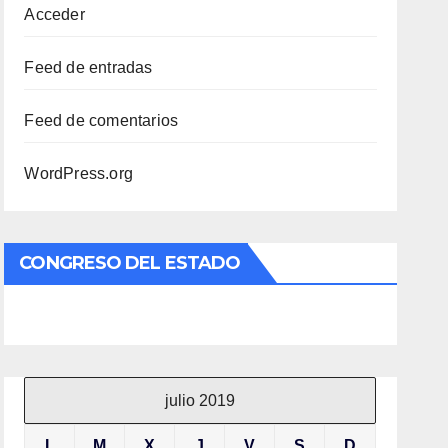
Acceder
Feed de entradas
Feed de comentarios
WordPress.org
CONGRESO DEL ESTADO
julio 2019
L
M
X
J
V
S
D