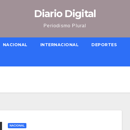
Diario Digital
Periodismo Plural
NACIONAL
INTERNACIONAL
DEPORTES
NACIONAL