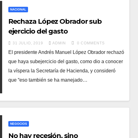
NACIONAL
Rechaza López Obrador sub
ejercicio del gasto
31 JULIO, 2019
ADMIN
0 COMMENTS
El presidente Andrés Manuel López Obrador rechazó
que haya subejercicio del gasto, como dio a conocer
la víspera la Secretaría de Hacienda, y consideró
que “eso también se ha manejado…
NEGOCIOS
No hay recesión, sino