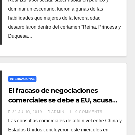
dominar un escenario, fueron algunas de las
habilidades que mujeres de la tercera edad
desarrollaron dentro del certamen “Reina, Princesa y
Duquesa…
INTERNACIONAL
El fracaso de negociaciones
comerciales se debe a EU, acusa
China
31 JULIO, 2019
ADMIN
0 COMMENTS
Las consultas comerciales de alto nivel entre China y
Estados Unidos concluyeron este miércoles en