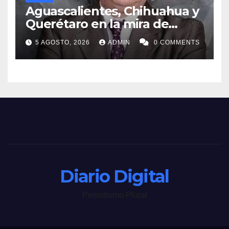
Aguascalientes, Chihuahua y
Querétaro en la mira de
MORENA
5 AGOSTO, 2026
ADMIN
0 COMMENTS
Diario Digital
Periodismo Plural