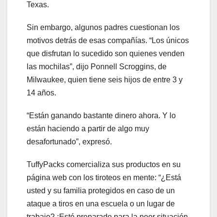
Texas.
Sin embargo, algunos padres cuestionan los
motivos detrás de esas compañías. “Los únicos
que disfrutan lo sucedido son quienes venden
las mochilas”, dijo Ponnell Scroggins, de
Milwaukee, quien tiene seis hijos de entre 3 y
14 años.
“Están ganando bastante dinero ahora. Y lo
están haciendo a partir de algo muy
desafortunado”, expresó.
TuffyPacks comercializa sus productos en su
página web con los tiroteos en mente: “¿Está
usted y su familia protegidos en caso de un
ataque a tiros en una escuela o un lugar de
trabajo? ¡Esté preparado para la peor situación