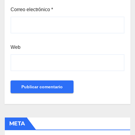
Correo electrónico
*
Web
META