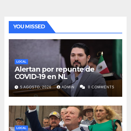
YOU MISSED
LOCAL
Alertan por repunte de
COVID-19 en NL
5 AGOSTO, 2026
ADMIN
0 COMMENTS
LOCAL