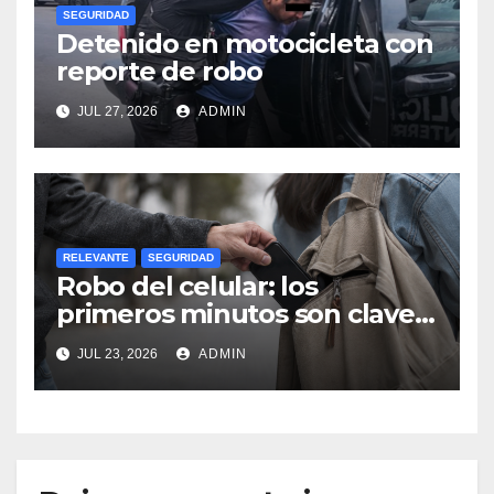
SEGURIDAD
Detenido en motocicleta con
reporte de robo
JUL 27, 2026
ADMIN
RELEVANTE
SEGURIDAD
Robo del celular: los
primeros minutos son clave
para proteger tu dinero
JUL 23, 2026
ADMIN