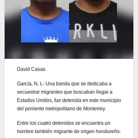
David Casas
García, N. L- Una banda que se dedicaba a
secuestrar migrantes que buscaban llegar a
Estados Unidos, fue detenida en este municipio
del poniente metropolitano de Monterrey.
Entre los cuatro detenidos se encuentra un
hombre también migrante de origen hondureño.