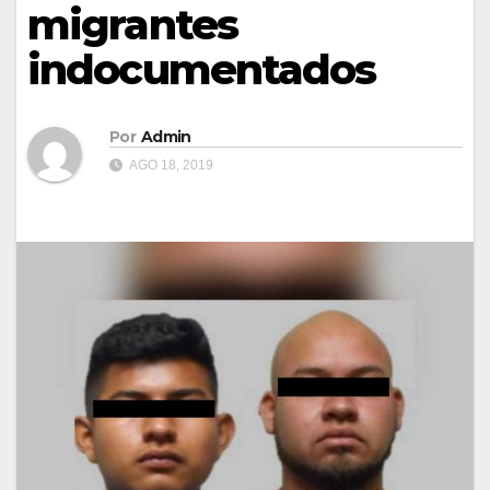
migrantes
indocumentados
Por
Admin
AGO 18, 2019