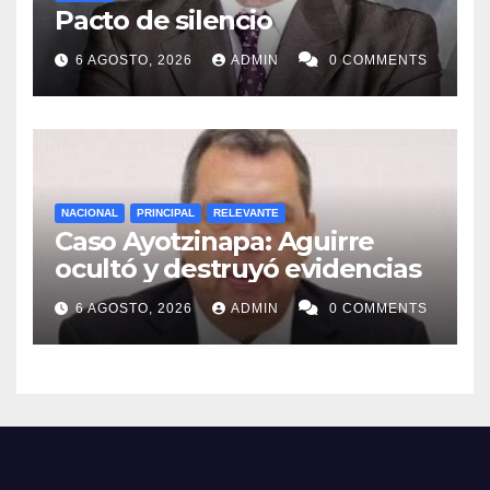
Pacto de silencio
6 AGOSTO, 2026
ADMIN
0 COMMENTS
NACIONAL
PRINCIPAL
RELEVANTE
Caso Ayotzinapa: Aguirre
ocultó y destruyó evidencias
6 AGOSTO, 2026
ADMIN
0 COMMENTS