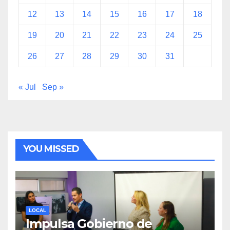
12
13
14
15
16
17
18
19
20
21
22
23
24
25
26
27
28
29
30
31
« Jul
Sep »
YOU MISSED
LOCAL
Impulsa Gobierno de