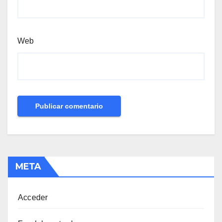
Web
META
Acceder