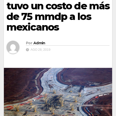
tuvo un costo de más
de 75 mmdp a los
mexicanos
Por
Admin
AGO 28, 2019