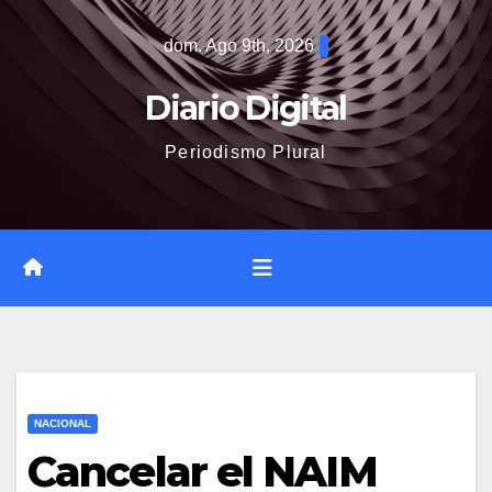
Saltar
dom. Ago 9th, 2026
al
contenido
Diario Digital
Periodismo Plural
NACIONAL
Cancelar el NAIM