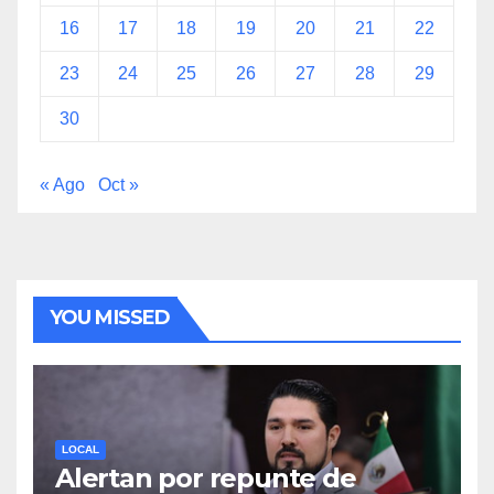
16
17
18
19
20
21
22
23
24
25
26
27
28
29
30
« Ago
Oct »
YOU MISSED
LOCAL
Alertan por repunte de