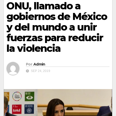
ONU, llamado a
gobiernos de México
y del mundo a unir
fuerzas para reducir
la violencia
Por
Admin
SEP 24, 2019