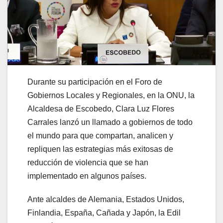
Durante su participación en el Foro de
Gobiernos Locales y Regionales, en la ONU, la
Alcaldesa de Escobedo, Clara Luz Flores
Carrales lanzó un llamado a gobiernos de todo
el mundo para que compartan, analicen y
repliquen las estrategias más exitosas de
reducción de violencia que se han
implementado en algunos países.
Ante alcaldes de Alemania, Estados Unidos,
Finlandia, España, Cañada y Japón, la Edil