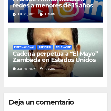
redes a menores de 15 años
JUL 21, 2026
ADMIN
INTERNACIONAL
PRINCIPAL
RELEVANTE
Cadena perpetua a “El Mayo”
Zambada en Estados Unidos
JUL 20, 2026
ADMIN
Deja un comentario