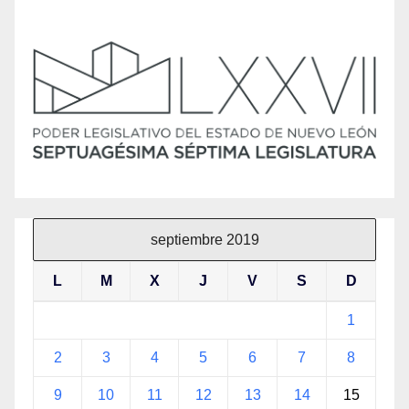
septiembre 2019
L
M
X
J
V
S
D
1
2
3
4
5
6
7
8
9
10
11
12
13
14
15