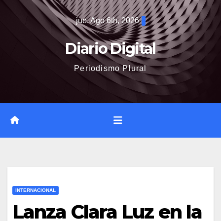
Saltar
jue. Ago 6th, 2026
al
contenido
Diario Digital
Periodismo Plural
INTERNACIONAL
Lanza Clara Luz en la