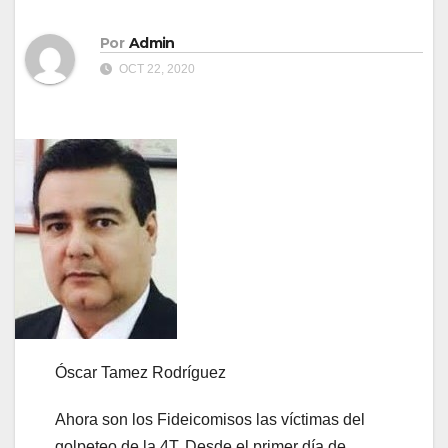
Por
Admin
OCT 22, 2020
Óscar Tamez Rodríguez
Ahora son los Fideicomisos las víctimas del
golpeteo de la 4T. Desde el primer día de