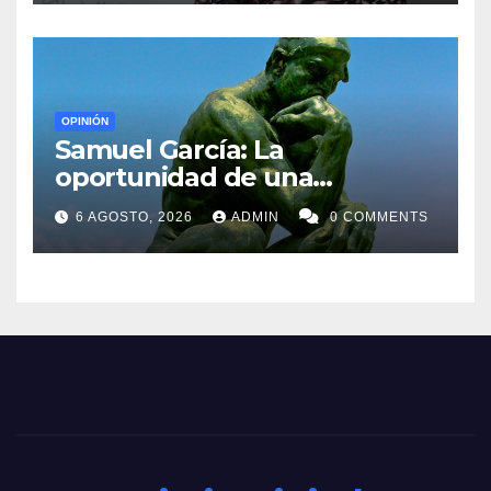
OPINIÓN
Samuel García: La
oportunidad de una
generación
6 AGOSTO, 2026
ADMIN
0 COMMENTS