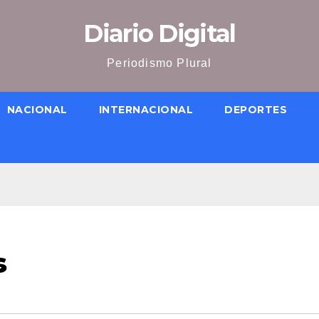
Diario Digital
Periodismo Plural
NACIONAL
INTERNACIONAL
DEPORTES
s