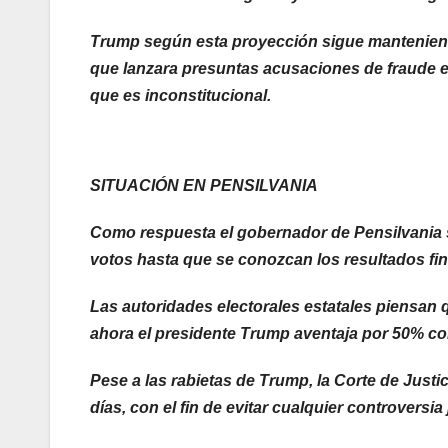
Trump según esta proyección sigue manteniend
que lanzara presuntas acusaciones de fraude ele
que es inconstitucional.
SITUACIÓN EN PENSILVANIA
Como respuesta el gobernador de Pensilvania 
votos hasta que se conozcan los resultados fin
Las autoridades electorales estatales piensan q
ahora el presidente Trump aventaja por 50% con
Pese a las rabietas de Trump, la Corte de Justi
días, con el fin de evitar cualquier controversia 