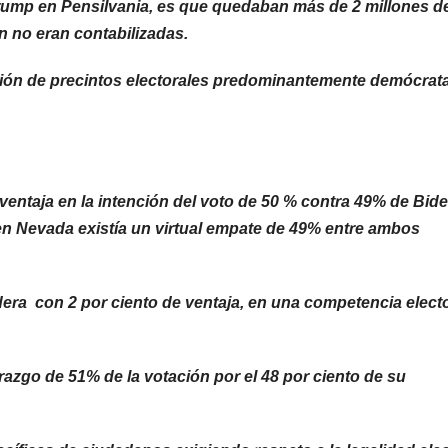
ump en Pensilvania, es que quedaban más de 2 millones d
n no eran contabilizadas.
ión de precintos electorales predominantemente demócrat
entaja en la intención del voto de 50
% contra 49% de Biden
en Nevada existía un virtual empate de 49% entre ambos
era con 2 por ciento de ventaja, en una competencia electo
razgo de 51% de la votación por el 48 por ciento de su