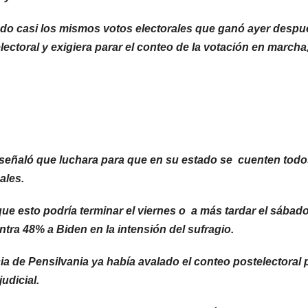
o casi los mismos votos electorales que ganó ayer despu
ctoral y exigiera parar el conteo de la votación en marcha,
señaló que luchara para que en su estado se cuenten todo
ales.
ue esto podría terminar el viernes o a más tardar el sábado
tra 48% a Biden en la intensión del sufragio.
cia de Pensilvania ya había avalado el conteo postelectoral 
judicial.