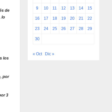
9
10
11
12
13
14
15
és de
 lo
16
17
18
19
20
21
22
23
24
25
26
27
28
29
30
« Oct
Dic »
s los
, por
por 3