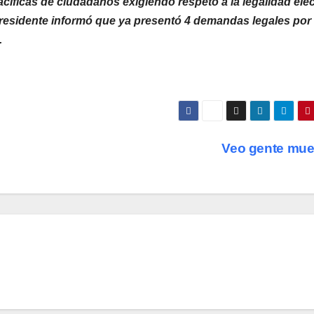
cíficas de ciudadanos exigiendo respeto a la legalidad elec
 presidente informó que ya presentó 4 demandas legales por
.
Veo gente mue