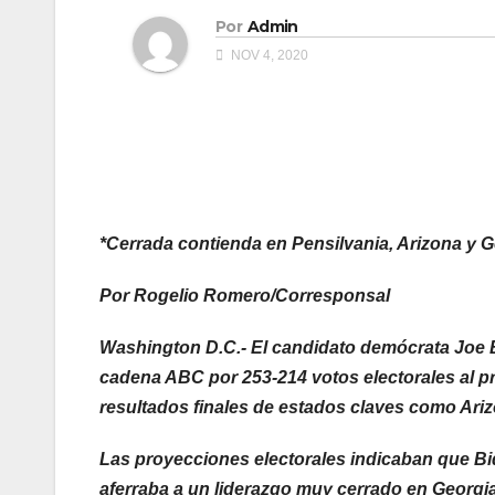
Por
Admin
NOV 4, 2020
*Cerrada contienda en Pensilvania, Arizona y 
Por Rogelio Romero/Corresponsal
Washington D.C.- El candidato demócrata Joe B
cadena ABC por 253-214 votos electorales al p
resultados finales de estados claves como Ariz
Las proyecciones electorales indicaban que Bi
aferraba a un liderazgo muy cerrado en Georgia