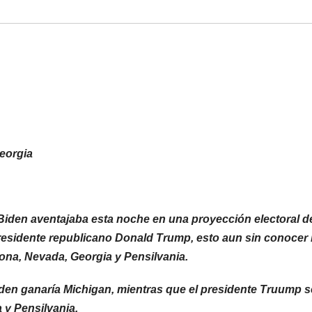
Georgia
iden aventajaba esta noche en una proyección electoral de
residente republicano Donald Trump, esto aun sin conocer 
ona, Nevada, Georgia y Pensilvania.
den ganaría Michigan, mientras que el presidente Truump s
 y Pensilvania.