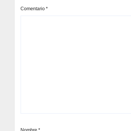
Comentario
*
Nombre
*