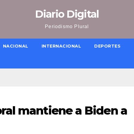
Diario Digital
Periodismo Plural
NACIONAL
INTERNACIONAL
DEPORTES
oral mantiene a Biden a