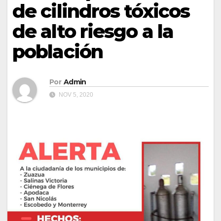
de cilindros tóxicos
de alto riesgo a la
población
Por
Admin
NOV 5, 2020