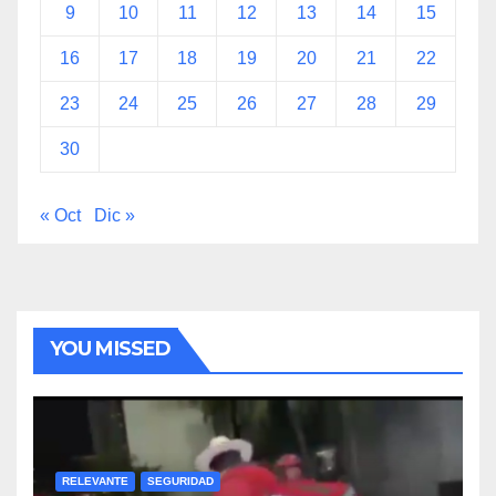
9
10
11
12
13
14
15
16
17
18
19
20
21
22
23
24
25
26
27
28
29
30
« Oct
Dic »
YOU MISSED
RELEVANTE
SEGURIDAD