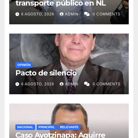
transporte público en NL
6 AGOSTO, 2026
ADMIN
0 COMMENTS
OPINIÓN
Pacto de silencio
6 AGOSTO, 2026
ADMIN
0 COMMENTS
NACIONAL
PRINCIPAL
RELEVANTE
Caso Ayotzinapa: Aguirre