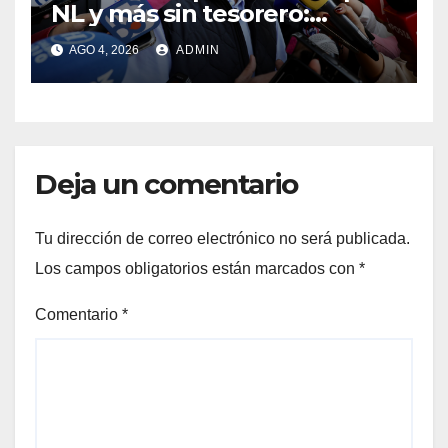
NL y más sin tesorero:
Heriberto Treviño
AGO 4, 2026
ADMIN
Deja un comentario
Tu dirección de correo electrónico no será publicada.
Los campos obligatorios están marcados con
*
Comentario
*