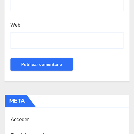
Web
META
Acceder