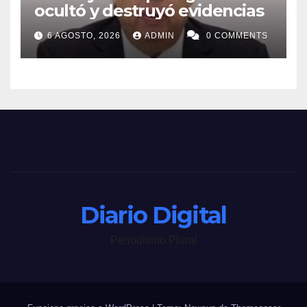
ocultó y destruyó evidencias
6 AGOSTO, 2026
ADMIN
0 COMMENTS
Diario Digital
Periodismo Plural