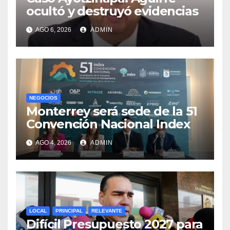
ocultó y destruyó evidencias
AGO 6, 2026
ADMIN
NEGOCIOS
Monterrey será sede de la 51
Convención Nacional Index
AGO 4, 2026
ADMIN
LOCAL
PRINCIPAL
RELEVANTE
Difícil Presupuesto 2027 para