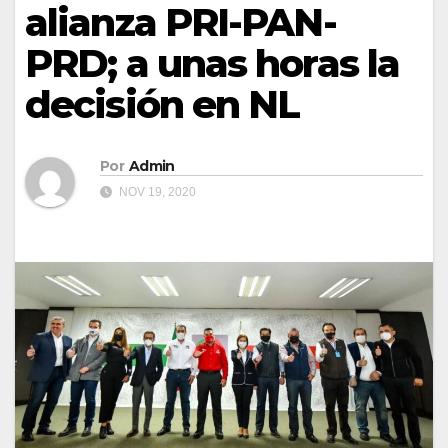
alianza PRI-PAN-
PRD; a unas horas la
decisión en NL
Por
Admin
NOV 19, 2020