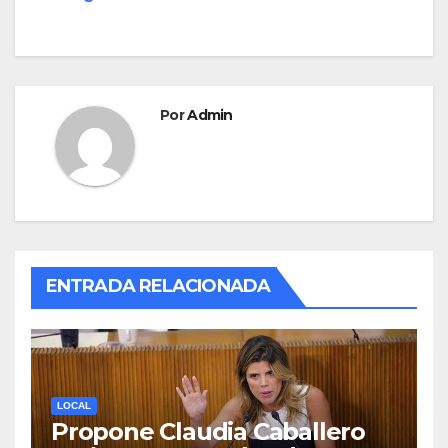
k
Por
Admin
ENTRADA RELACIONADA
LOCAL
Propone Claudia Caballero