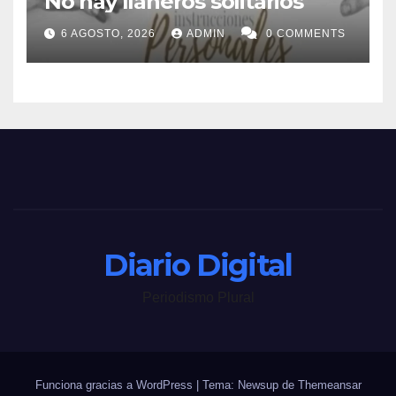
No hay llaneros solitarios
6 AGOSTO, 2026
ADMIN
0 COMMENTS
Diario Digital
Periodismo Plural
Funciona gracias a WordPress
|
Tema: Newsup de
Themeansar