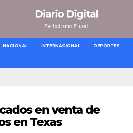
Diario Digital
Periodismo Plural
NACIONAL
INTERNACIONAL
DEPORTES
icados en venta de
os en Texas