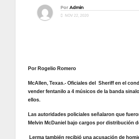
Por
Admin
NOV 22, 2020
Por Rogelio Romero
McAllen, Texas.- Oficiales del Sheriff en el 
vender fentanilo a 4 músicos de la banda sina
ellos.
Las autoridades policiales señalaron que fuer
Melvin McDaniel bajo cargos por distribución 
Lerma también recibió una acusación de homici