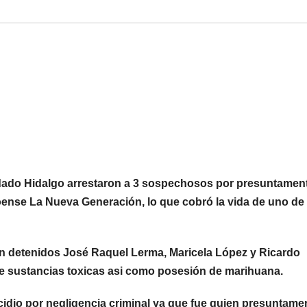
condado Hidalgo arrestaron a 3 sospechosos por presuntamen
loense La Nueva Generación, lo que cobró la vida de uno de
on detenidos José Raquel Lerma, Maricela López y Ricardo
de sustancias toxicas asi como posesión de marihuana.
dio por negligencia criminal ya que fue quien presuntame