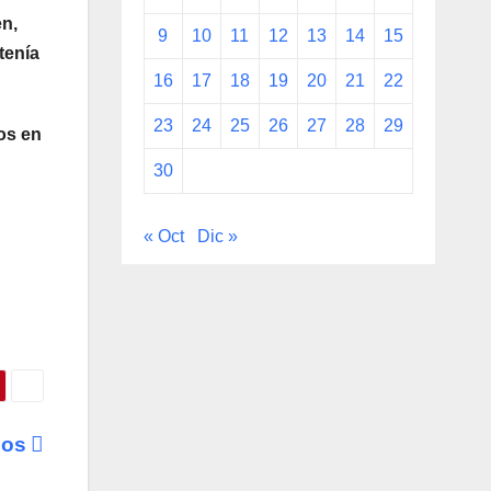
en,
9
10
11
12
13
14
15
tenía
16
17
18
19
20
21
22
23
24
25
26
27
28
29
os en
30
n
« Oct
Dic »
idos