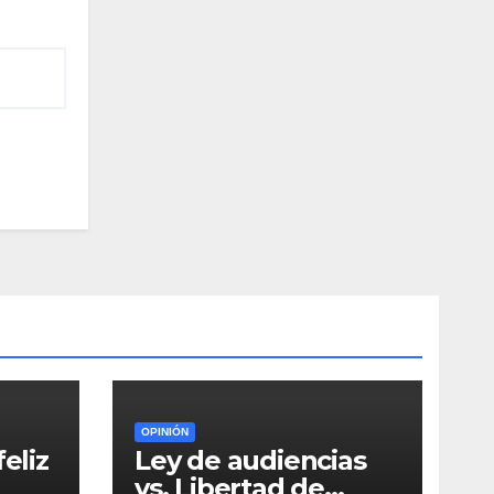
OPINIÓN
eliz
Ley de audiencias
vs. Libertad de