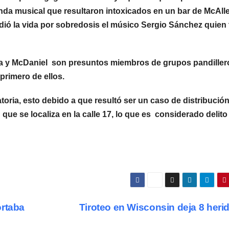
anda musical que resultaron intoxicados en un bar de McAll
rdió la vida por sobredosis el músico Sergio Sánchez quien 
ma y McDaniel son presuntos miembros de grupos pandiller
 primero de ellos.
oria, esto debido a que resultó ser un caso de distribució
 que se localiza en la calle 17, lo que es considerado delito
ortaba
Tiroteo en Wisconsin deja 8 her