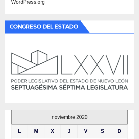
WordPress.org
CONGRESO DEL ESTADO
noviembre 2020
L
M
X
J
V
S
D