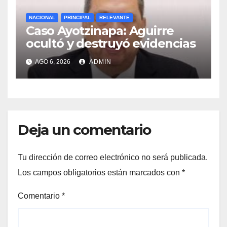
NACIONAL
PRINCIPAL
RELEVANTE
Caso Ayotzinapa: Aguirre
ocultó y destruyó evidencias
AGO 6, 2026
ADMIN
Deja un comentario
Tu dirección de correo electrónico no será publicada.
Los campos obligatorios están marcados con
*
Comentario
*