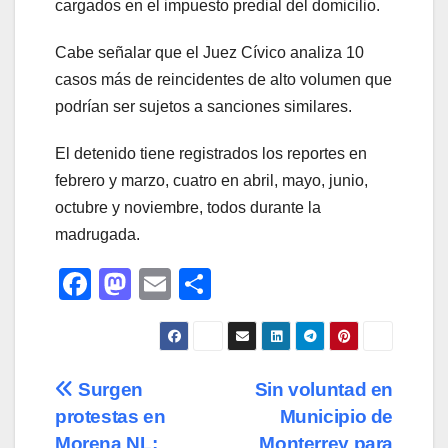
cargados en el impuesto predial del domicilio.
Cabe señalar que el Juez Cívico analiza 10
casos más de reincidentes de alto volumen que
podrían ser sujetos a sanciones similares.
El detenido tiene registrados los reportes en
febrero y marzo, cuatro en abril, mayo, junio,
octubre y noviembre, todos durante la
madrugada.
F
M
E
C
a
a
m
o
c
st
ail
m
e
o
p
Navegación
Surgen
Sin voluntad en
b
d
ar
protestas en
Municipio de
de
o
o
tir
Morena NL;
Monterrey para