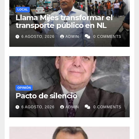
LOCAL
Llama Mijes transformar el
transporte público en NL
6 AGOSTO, 2026
ADMIN
0 COMMENTS
OPINIÓN
Pacto de silencio
6 AGOSTO, 2026
ADMIN
0 COMMENTS