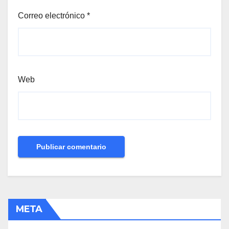
Correo electrónico
*
Web
META