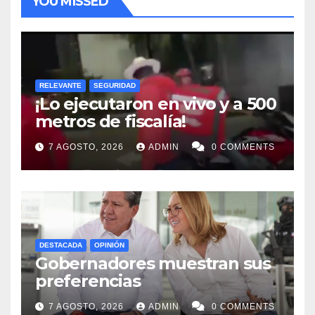
YOU MISSED
RELEVANTE
SEGURIDAD
¡Lo ejecutaron en vivo y a 500
metros de fiscalía!
7 AGOSTO, 2026
ADMIN
0 COMMENTS
DESTACADA
OPINIÓN
Gobernadores muestran sus
preferencias
7 AGOSTO, 2026
ADMIN
0 COMMENTS