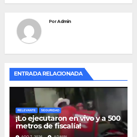
Por
Admin
ENTRADA RELACIONADA
RELEVANTE
SEGURIDAD
¡Lo ejecutaron en vivo y a 500
metros de fiscalía!