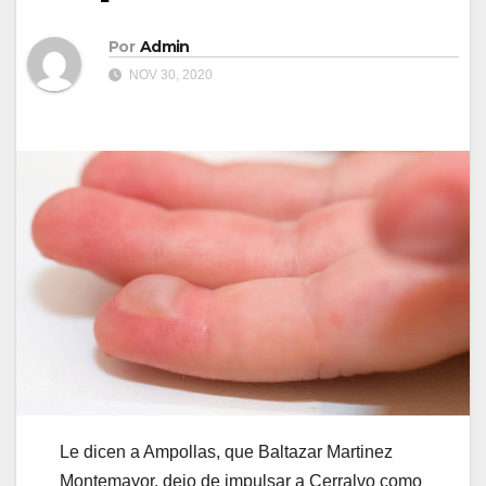
Por
Admin
NOV 30, 2020
Le dicen a Ampollas, que Baltazar Martinez
Montemayor, dejo de impulsar a Cerralvo como