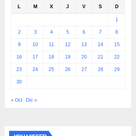
L
M
X
J
V
S
D
1
2
3
4
5
6
7
8
9
10
11
12
13
14
15
16
17
18
19
20
21
22
23
24
25
26
27
28
29
30
« Oct
Dic »