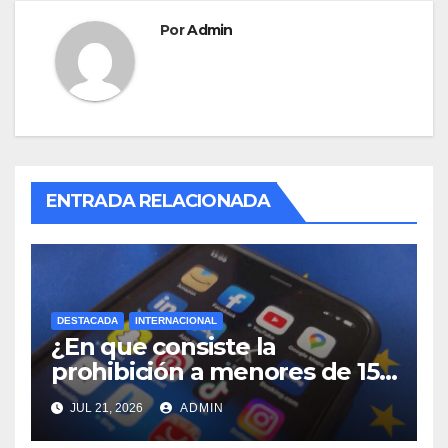
Por
Admin
ENTRADA RELACIONADA
DESTACADA
INTERNACIONAL
¿En que consiste la
prohibición a menores de 15
años acceso a redes sociales
JUL 21, 2026
ADMIN
en Francia?