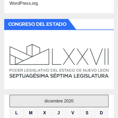
WordPress.org
CONGRESO DEL ESTADO
diciembre 2020
L
M
X
J
V
S
D