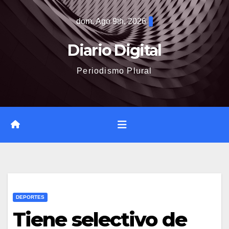
Saltar
dom. Ago 9th, 2026
al
contenido
Diario Digital
Periodismo Plural
DEPORTES
Tiene selectivo de