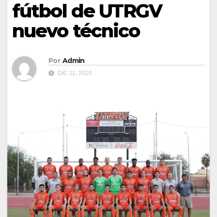
fútbol de UTRGV
nuevo técnico
Por
Admin
DIC 11, 2020