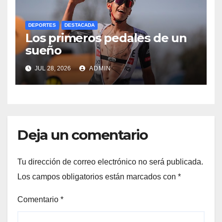
DEPORTES
DESTACADA
Los primeros pedales de un
sueño
JUL 28, 2026
ADMIN
Deja un comentario
Tu dirección de correo electrónico no será publicada.
Los campos obligatorios están marcados con
*
Comentario
*