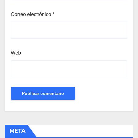
Correo electrónico
*
Web
META