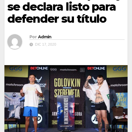
se declara listo para
defender su título
Por
Admin
DIC 17, 2020