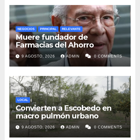
NEGOCIOS
PRINCIPAL
RELEVANTE
Muere fundador de
Farmacias del Ahorro
9 AGOSTO, 2026
ADMIN
0 COMMENTS
LOCAL
Convierten a Escobedo en
macro pulmón urbano
9 AGOSTO, 2026
ADMIN
0 COMMENTS