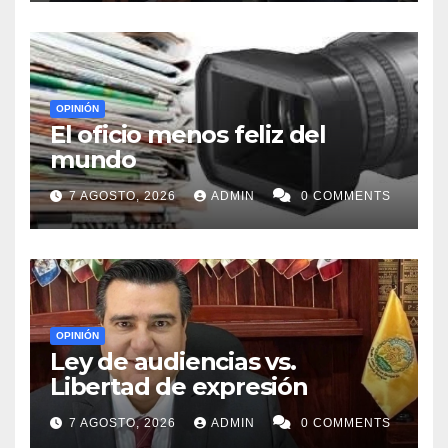
OPINIÓN
El oficio menos feliz del
mundo
7 AGOSTO, 2026
ADMIN
0 COMMENTS
OPINIÓN
Ley de audiencias vs.
Libertad de expresión
7 AGOSTO, 2026
ADMIN
0 COMMENTS