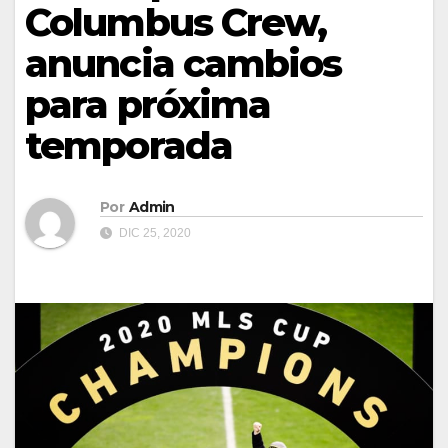
Columbus Crew,
anuncia cambios
para próxima
temporada
Por
Admin
DIC 25, 2020