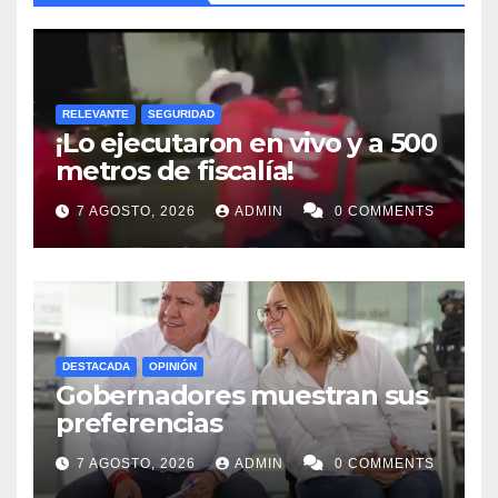
RELEVANTE
SEGURIDAD
¡Lo ejecutaron en vivo y a 500
metros de fiscalía!
7 AGOSTO, 2026
ADMIN
0 COMMENTS
DESTACADA
OPINIÓN
Gobernadores muestran sus
preferencias
7 AGOSTO, 2026
ADMIN
0 COMMENTS