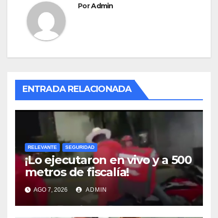
Por
Admin
ENTRADA RELACIONADA
RELEVANTE
SEGURIDAD
¡Lo ejecutaron en vivo y a 500
metros de fiscalía!
AGO 7, 2026
ADMIN