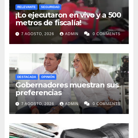
RELEVANTE
SEGURIDAD
¡Lo ejecutaron en vivo y a 500
metros de fiscalía!
7 AGOSTO, 2026
ADMIN
0 COMMENTS
DESTACADA
OPINIÓN
Gobernadores muestran sus
preferencias
7 AGOSTO, 2026
ADMIN
0 COMMENTS