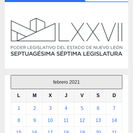
febrero 2021
L
M
X
J
V
S
D
1
2
3
4
5
6
7
8
9
10
11
12
13
14
15
16
17
18
19
20
21