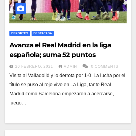
DEPORTES
DESTACADA
Avanza el Real Madrid en la liga
española; suma 52 puntos
20 FEBRERO, 2021
ADMIN
0 COMMENTS
Visita al Valladolid y lo derrota por 1-0 La lucha por el
título se puso al rojo vivo en La Liga, tanto Real
Madrid como Barcelona empezaron a acercarse,
luego…