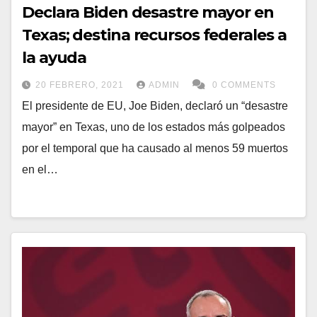
Declara Biden desastre mayor en
Texas; destina recursos federales a
la ayuda
20 FEBRERO, 2021
ADMIN
0 COMMENTS
El presidente de EU, Joe Biden, declaró un “desastre
mayor” en Texas, uno de los estados más golpeados
por el temporal que ha causado al menos 59 muertos
en el…