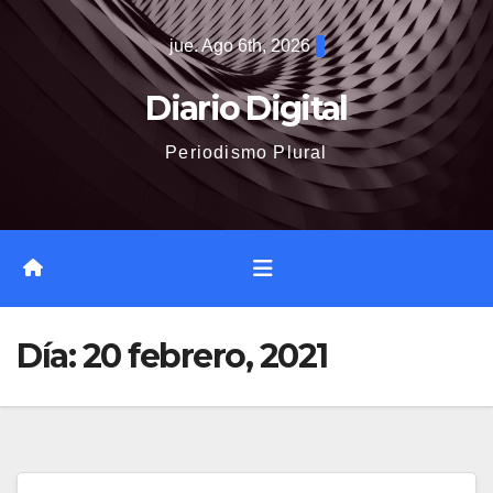
Saltar
jue. Ago 6th, 2026
al
contenido
Diario Digital
Periodismo Plural
Día:
20 febrero, 2021