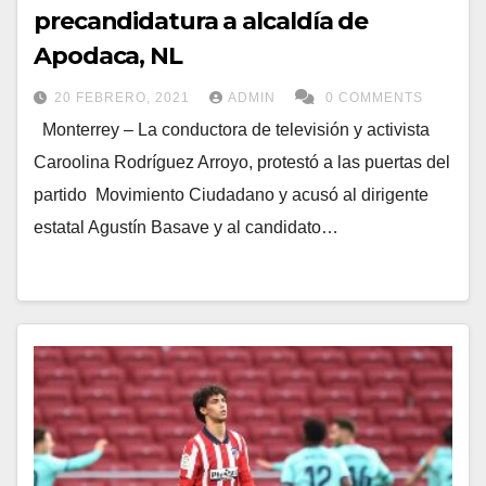
precandidatura a alcaldía de
Apodaca, NL
20 FEBRERO, 2021
ADMIN
0 COMMENTS
Monterrey – La conductora de televisión y activista
Caroolina Rodríguez Arroyo, protestó a las puertas del
partido Movimiento Ciudadano y acusó al dirigente
estatal Agustín Basave y al candidato…