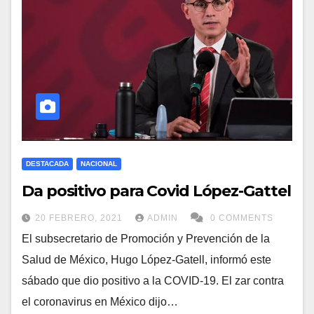
DESTACADA
NACIONAL
Da positivo para Covid López-Gattel
20 FEBRERO, 2021
ADMIN
0 COMMENTS
El subsecretario de Promoción y Prevención de la
Salud de México, Hugo López-Gatell, informó este
sábado que dio positivo a la COVID-19. El zar contra
el coronavirus en México dijo…