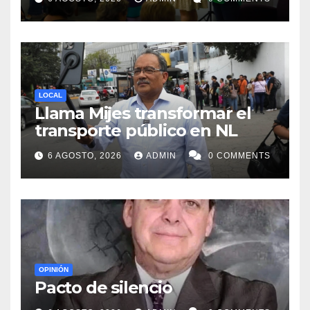
procesos de pérdida y duelo
LOCAL
Llama Mijes transformar el
transporte público en NL
6 AGOSTO, 2026
ADMIN
0 COMMENTS
OPINIÓN
Pacto de silencio