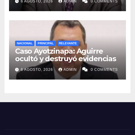
6 AGOSTO, 2026
ADMIN
0 COMMENTS
NACIONAL
PRINCIPAL
RELEVANTE
Caso Ayotzinapa: Aguirre
ocultó y destruyó evidencias
6 AGOSTO, 2026
ADMIN
0 COMMENTS