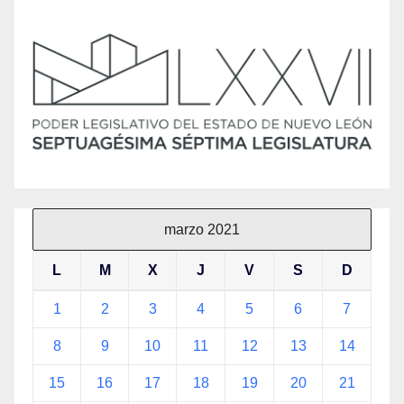
marzo 2021
L
M
X
J
V
S
D
1
2
3
4
5
6
7
8
9
10
11
12
13
14
15
16
17
18
19
20
21