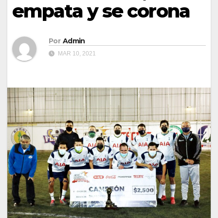
empata y se corona
Por
Admin
MAR 10, 2021