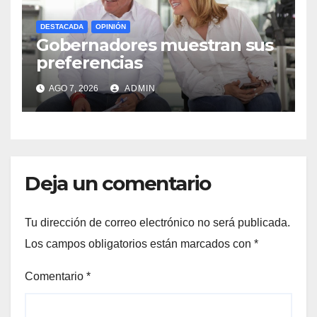
DESTACADA
OPINIÓN
Gobernadores muestran sus
preferencias
AGO 7, 2026
ADMIN
Deja un comentario
Tu dirección de correo electrónico no será publicada.
Los campos obligatorios están marcados con
*
Comentario
*