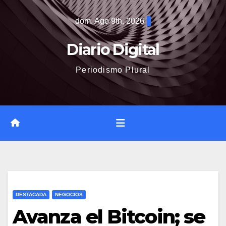
Saltar
dom. Ago 9th, 2026
al
contenido
Diario Digital
Periodismo Plural
DESTACADA
NEGOCIOS
Avanza el Bitcoin; se