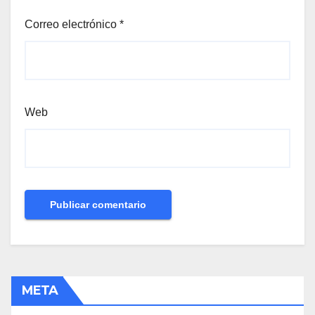
Correo electrónico
*
Web
META