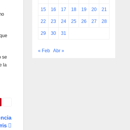
15
16
17
18
19
20
21
mo
22
23
24
25
26
27
28
29
30
31
 que
« Feb
Abr »
o se
e la
encia
ris