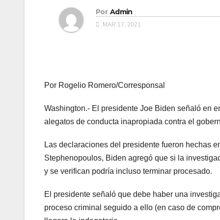
Por
Admin
MAR 17, 2021
Por Rogelio Romero/Corresponsal
Washington.- El presidente Joe Biden señaló en en
alegatos de conducta inapropiada contra el gobe
Las declaraciones del presidente fueron hechas en 
Stephenopoulos, Biden agregó que si la investiga
y se verifican podría incluso terminar procesado.
El presidente señaló que debe haber una investigac
proceso criminal seguido a ello (en caso de comp