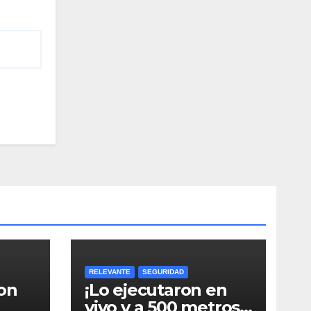
RELEVANTE
SEGURIDAD
on
¡Lo ejecutaron en
vivo y a 500 metros