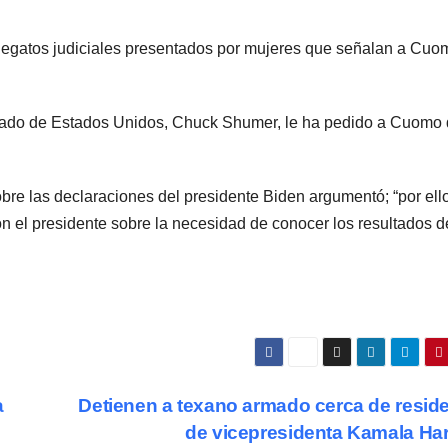
 alegatos judiciales presentados por mujeres que señalan a Cuo
senado de Estados Unidos, Chuck Shumer, le ha pedido a Cuomo
bre las declaraciones del presidente Biden argumentó; “por ell
n el presidente sobre la necesidad de conocer los resultados d
a
Detienen a texano armado cerca de resid
de vicepresidenta Kamala Har