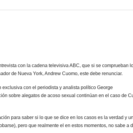
trevista con la cadena televisiva ABC, que si se comprueban l
rnador de Nueva York, Andrew Cuomo, este debe renunciar.
exclusiva con el periodista y analista político George
ción sobre alegatos de acoso sexual continúan en el caso de 
ión para saber si lo que se dice en los casos es la verdad y u
robarse), pero que realmente el en estos momentos, no sabe a 