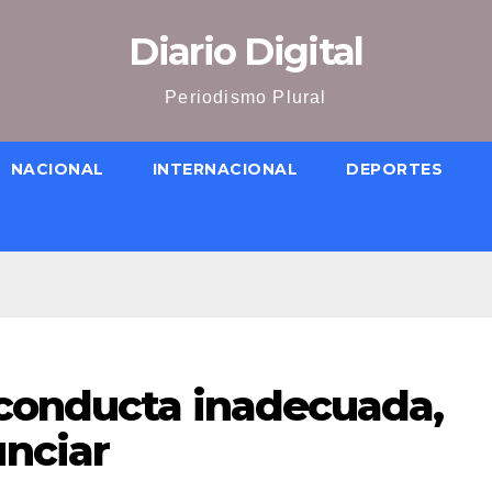
Diario Digital
Periodismo Plural
NACIONAL
INTERNACIONAL
DEPORTES
conducta inadecuada,
nciar