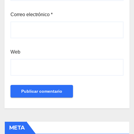
Correo electrónico
*
Web
META