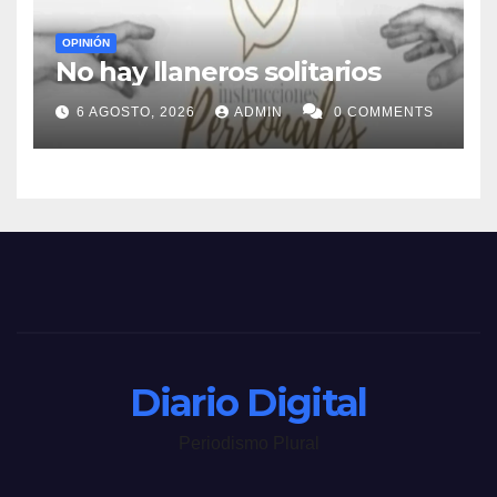
OPINIÓN
No hay llaneros solitarios
6 AGOSTO, 2026
ADMIN
0 COMMENTS
Diario Digital
Periodismo Plural