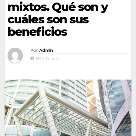
mixtos. Qué son y
cuáles son sus
beneficios
Por
Admin
MAR 19, 2021