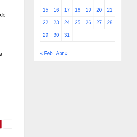
15
16
17
18
19
20
21
 de
22
23
24
25
26
27
28
29
30
31
« Feb
Abr »
a
e