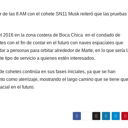
r de las 8 AM con el cohete SN11 Musk reiteró que las pruebas
el 2016 en la zona costera de Boca Chica en el condado de
s con el fin de contar en el futuro con naves espaciales que
ar a personas para orbitar alrededor de Marte, en lo que sería l
e tipo de servicio a quienes estén interesados.
e cohetes continúa en sus fases iniciales, ya que se han
nto como aterrizaje, mostrando el largo camino que se tiene qu
acial en el futuro.