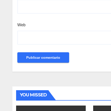
Web
YOU MISSED