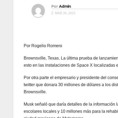
Por
Admin
MAR 30, 2021
Por Rogelio Romero
Brownsville, Texas. La última prueba de lanzamie
esto en las instalaciones de Space X localizadas 
Por otra parte el empresario y presidente del con
twitter que donara 30 millones de dólares a los di
Brownsville.
Musk señaló que daría detalles de la información 
escolares locales y 10 millones más para la rehabil