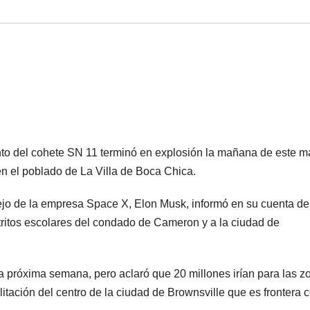
nto del cohete SN 11 terminó en explosión la mañana de este ma
en el poblado de La Villa de Boca Chica.
sejo de la empresa Space X, Elon Musk, informó en su cuenta de
stritos escolares del condado de Cameron y a la ciudad de
la próxima semana, pero aclaró que 20 millones irían para las z
itación del centro de la ciudad de Brownsville que es frontera c