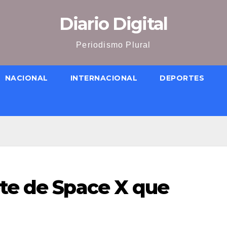
Diario Digital
Periodismo Plural
NACIONAL
INTERNACIONAL
DEPORTES
ete de Space X que