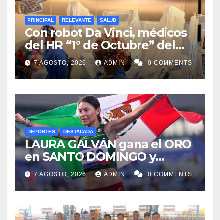
PRINCIPAL
RELEVANTE
SALUD
Con robot Da Vinci, médicos
del HR “1° de Octubre” del
ISSSTE retiran tumor renal a
7 AGOSTO, 2026
ADMIN
0 COMMENTS
paciente de 72 años
DEPORTES
DESTACADA
LAURA GALVÁN gana el ORO
en SANTO DOMINGO y
dedica Medalla a sus padres
7 AGOSTO, 2026
ADMIN
0 COMMENTS
fallecidos