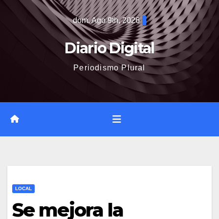
Saltar
dom. Ago 9th, 2026
al
contenido
Diario Digital
Periodismo Plural
LOCAL
Se mejora la