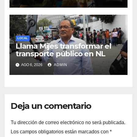
procesos de pérdida y duelo
LOCAL
Llama Mijes transformar el
transporte público en NL
AGO 6, 2026
ADMIN
Deja un comentario
Tu dirección de correo electrónico no será publicada.
Los campos obligatorios están marcados con
*