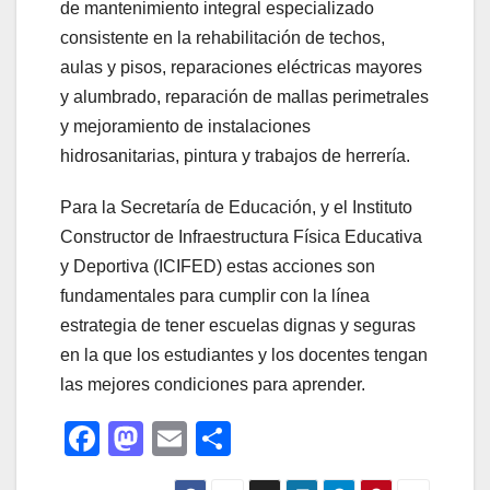
de mantenimiento integral especializado
consistente en la rehabilitación de techos,
aulas y pisos, reparaciones eléctricas mayores
y alumbrado, reparación de mallas perimetrales
y mejoramiento de instalaciones
hidrosanitarias, pintura y trabajos de herrería.
Para la Secretaría de Educación, y el Instituto
Constructor de Infraestructura Física Educativa
y Deportiva (ICIFED) estas acciones son
fundamentales para cumplir con la línea
estrategia de tener escuelas dignas y seguras
en la que los estudiantes y los docentes tengan
las mejores condiciones para aprender.
F
M
E
C
a
a
m
o