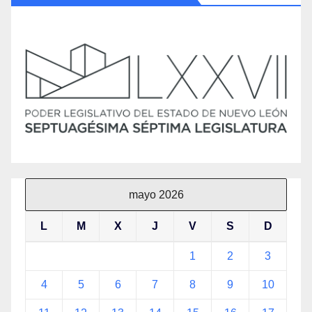
mayo 2026
L
M
X
J
V
S
D
1
2
3
4
5
6
7
8
9
10