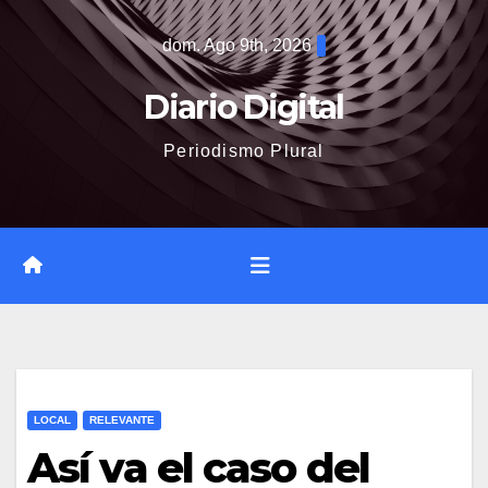
Saltar
dom. Ago 9th, 2026
al
contenido
Diario Digital
Periodismo Plural
LOCAL
RELEVANTE
Así va el caso del