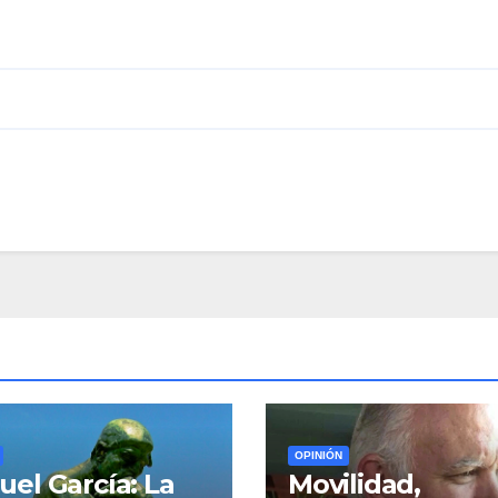
OPINIÓN
el García: La
Movilidad,