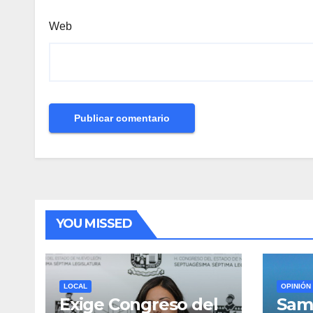
Web
YOU MISSED
LOCAL
OPINIÓN
Exige Congreso del
Samu