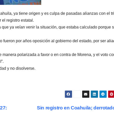
uila, ya tiene origen y es culpa de pasadas alianzas con el tr
el registro estatal.
que ya veían venir la situación, que estaba calculado porque 
 no fueron por años oposición al gobierno del estado, por ser ali
e manera polarizada a favor o en contra de Morena, y el voto co
”.
dad y no disolverse.
27:
Sin registro en Coahuila; derrota