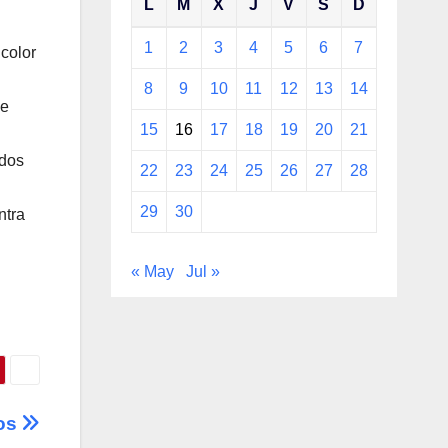
L
M
X
J
V
S
D
1
2
3
4
5
6
7
icolor
8
9
10
11
12
13
14
se
15
16
17
18
19
20
21
ados
22
23
24
25
26
27
28
29
30
ntra
« May
Jul »
dos