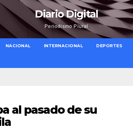
Diario Digital
Periodismo Plural
NACIONAL
INTERNACIONAL
DEPORTES
a al pasado de su
la