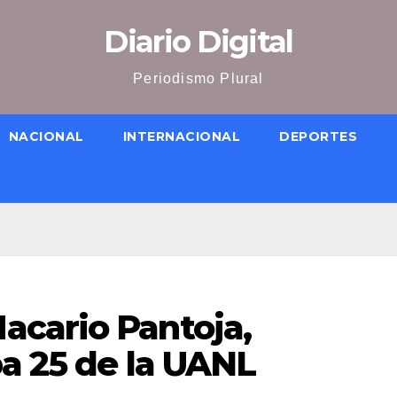
Diario Digital
Periodismo Plural
NACIONAL
INTERNACIONAL
DEPORTES
cario Pantoja,
a 25 de la UANL