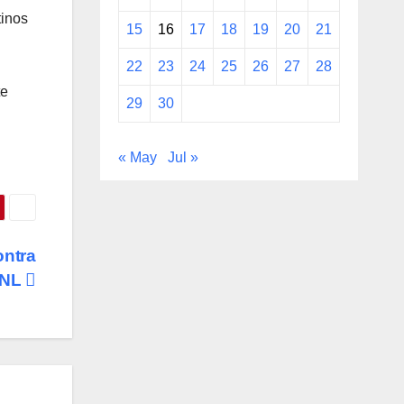
tinos
15
16
17
18
19
20
21
22
23
24
25
26
27
28
te
29
30
« May
Jul »
ontra
 NL