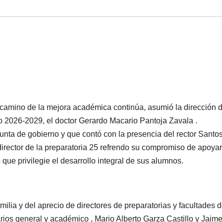
l camino de la mejora académica continúa, asumió la dirección d
o 2026-2029, el doctor Gerardo Macario Pantoja Zavala .
unta de gobierno y que contó con la presencia del rector Santo
rector de la preparatoria 25 refrendo su compromiso de apoyar
 que privilegie el desarrollo integral de sus alumnos.
milia y del aprecio de directores de preparatorias y facultades d
rios general y académico , Mario Alberto Garza Castillo y Jaim