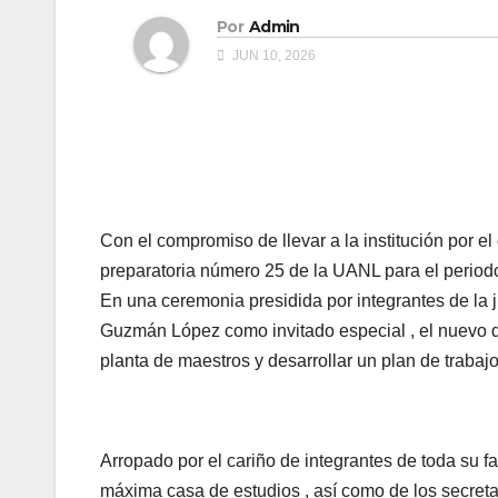
Por
Admin
JUN 10, 2026
Con el compromiso de llevar a la institución por e
preparatoria número 25 de la UANL para el period
En una ceremonia presidida por integrantes de la j
Guzmán López como invitado especial , el nuevo di
planta de maestros y desarrollar un plan de trabajo
Arropado por el cariño de integrantes de toda su fa
máxima casa de estudios , así como de los secreta