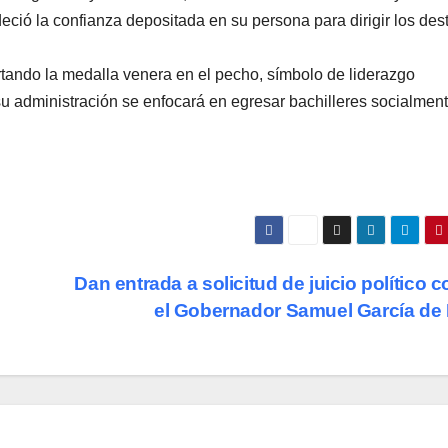
deció la confianza depositada en su persona para dirigir los des
tando la medalla venera en el pecho, símbolo de liderazgo
 su administración se enfocará en egresar bachilleres socialmen
Dan entrada a solicitud de juicio político c
el Gobernador Samuel García de