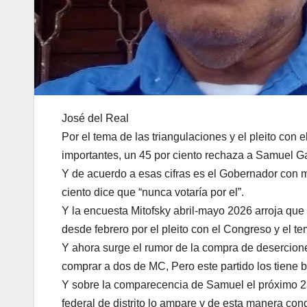
José del Real
Por el tema de las triangulaciones y el pleito co
importantes, un 45 por ciento rechaza a Samuel Ga
Y de acuerdo a esas cifras es el Gobernador con 
ciento dice que “nunca votaría por el”.
Y la encuesta Mitofsky abril-mayo 2026 arroja que
desde febrero por el pleito con el Congreso y el tem
Y ahora surge el rumor de la compra de desercion
comprar a dos de MC, Pero este partido los tiene 
Y sobre la comparecencia de Samuel el próximo 23
federal de distrito lo ampare y de esta manera conge