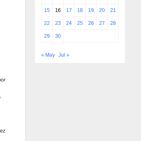
15
16
17
18
19
20
21
22
23
24
25
26
27
28
29
30
« May
Jul »
por
s
uez