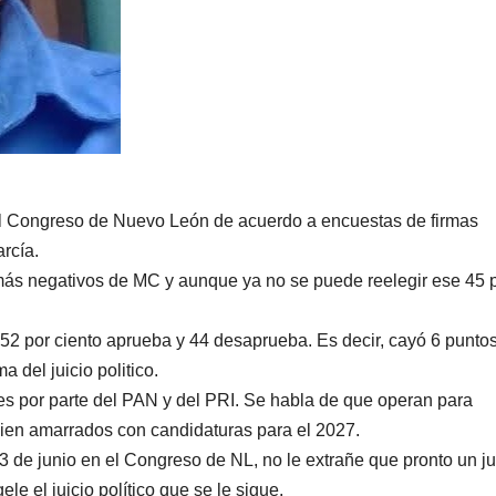
n el Congreso de Nuevo León de acuerdo a encuestas de firmas
rcía.
más negativos de MC y aunque ya no se puede reelegir ese 45 
 52 por ciento aprueba y 44 desaprueba. Es decir, cayó 6 punto
a del juicio politico.
es por parte del PAN y del PRI. Se habla de que operan para
bien amarrados con candidaturas para el 2027.
 de junio en el Congreso de NL, no le extrañe que pronto un j
le el juicio político que se le sigue.