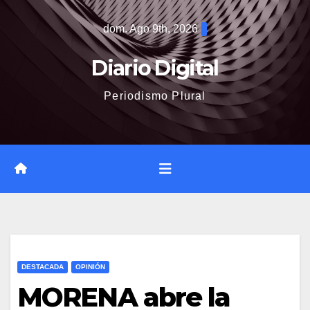
Saltar
dom. Ago 9th, 2026
al
contenido
Diario Digital
Periodismo Plural
DESTACADA
OPINIÓN
MORENA abre la