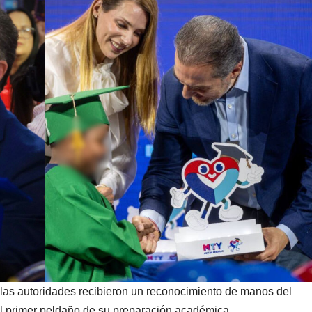
 las autoridades recibieron un reconocimiento de manos del
el primer peldaño de su preparación académica.