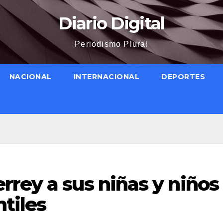
Diario Digital
Periodismo Plural
NACIONAL
INTERNACIONAL
DEPORTES
rey a sus niñas y niños
ntiles