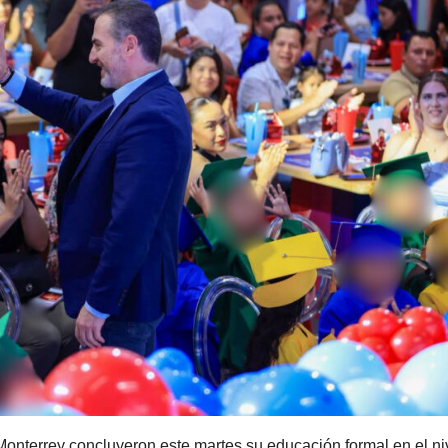
Monterrey concluyeron este martes su educación formal en el ni