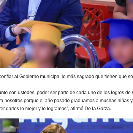
 confiar al Gobierno municipal lo más sagrado que tienen que s
unto con ustedes, poder ser parte de cada uno de los logros de 
ara nosotros porque el año pasado graduamos a muchas niñas y
r darles lo mejor y lo logramos”, afirmó De la Garza.