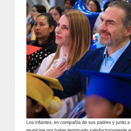
Los infantes, en compañía de sus padres y junto a
munícipe por haber terminado satisfactoriamente 