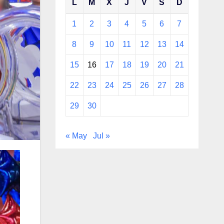
L
M
X
J
V
S
D
1
2
3
4
5
6
7
8
9
10
11
12
13
14
15
16
17
18
19
20
21
22
23
24
25
26
27
28
29
30
« May
Jul »