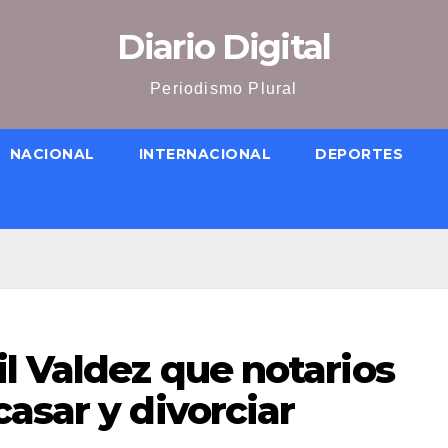
Diario Digital
Periodismo Plural
NACIONAL
INTERNACIONAL
DEPORTES
l Valdez que notarios
asar y divorciar