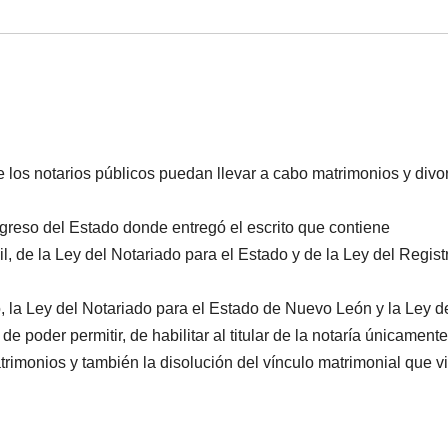
e los notarios públicos puedan llevar a cabo matrimonios y divo
ongreso del Estado donde entregó el escrito que contiene
l, de la Ley del Notariado para el Estado y de la Ley del Regist
do, la Ley del Notariado para el Estado de Nuevo León y la Ley d
de poder permitir, de habilitar al titular de la notaría únicamente
trimonios y también la disolución del vínculo matrimonial que v