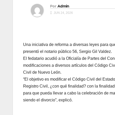
Por
Admin
JUN 24, 2026
Una iniciativa de reforma a diversas leyes para qu
presentó el notario público 56, Sergio Gil Valdez.
El fedatario acudió a la Oficialía de Partes del C
modificaciones a diversos artículos del Código Civi
Civil de Nuevo León.
“El objetivo es modificar el Código Civil del Esta
Registro Civil, ¿con qué finalidad? con la finalidad 
para que pueda llevar a cabo la celebración de ma
siendo el divorcio”, explicó.