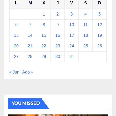
L
M
X
J
V
S
D
1
2
3
4
5
6
7
8
9
10
11
12
13
14
15
16
17
18
19
20
21
22
23
24
25
26
27
28
29
30
31
« Jun
Ago »
YOU MISSED