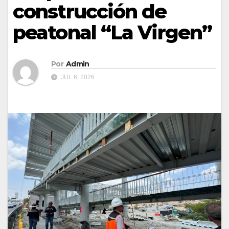
construcción de
peatonal “La Virgen”
Por
Admin
JUL 6, 2026