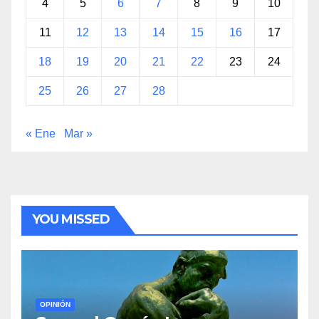
4
5
6
7
8
9
10
11
12
13
14
15
16
17
18
19
20
21
22
23
24
25
26
27
28
« Ene
Mar »
YOU MISSED
OPINIÓN