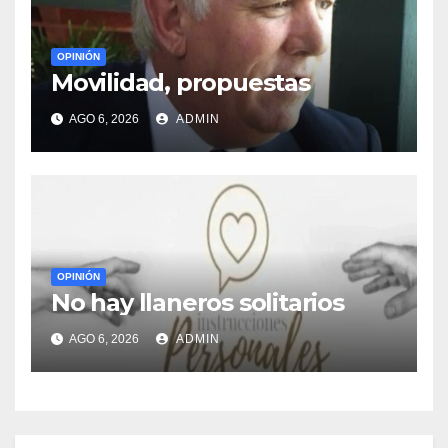
OPINIÓN
Movilidad, propuestas
AGO 6, 2026
ADMIN
OPINIÓN
No hay llaneros solitarios
AGO 6, 2026
ADMIN