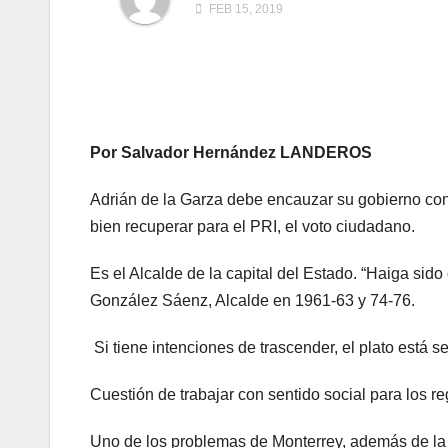
FEB 15, 2019
Por Salvador Hernández LANDEROS
Adrián de la Garza debe encauzar su gobierno con
bien recuperar para el PRI, el voto ciudadano.
Es el Alcalde de la capital del Estado. “Haiga si
González Sáenz, Alcalde en 1961-63 y 74-76.
Si tiene intenciones de trascender, el plato está s
Cuestión de trabajar con sentido social para los 
Uno de los problemas de Monterrey, además de la in