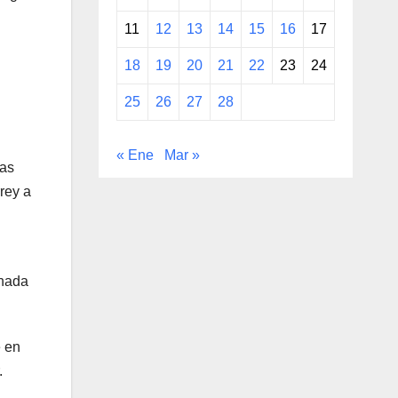
11
12
13
14
15
16
17
18
19
20
21
22
23
24
25
26
27
28
« Ene
Mar »
ras
rey a
inada
e en
.