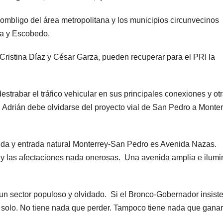
 ombligo del área metropolitana y los municipios circunvecinos
ca y Escobedo.
Cristina Díaz y César Garza, pueden recuperar para el PRI la
estrabar el tráfico vehicular en sus principales conexiones y ot
 Adrián debe olvidarse del proyecto vial de San Pedro a Monter
ida y entrada natural Monterrey-San Pedro es Avenida Nazas.
s y las afectaciones nada onerosas. Una avenida amplia e ilum
un sector populoso y olvidado. Si el Bronco-Gobernador insist
l solo. No tiene nada que perder. Tampoco tiene nada que ganar