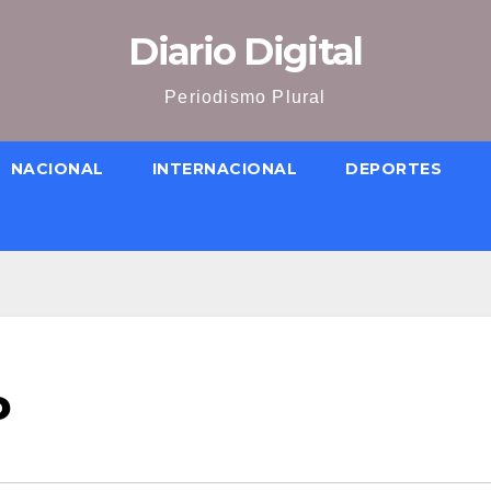
Diario Digital
Periodismo Plural
NACIONAL
INTERNACIONAL
DEPORTES
o