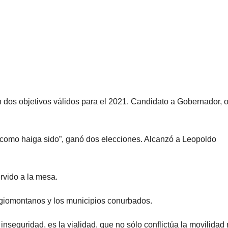
 dos objetivos válidos para el 2021. Candidato a Gobernador, 
do como haiga sido”, ganó dos elecciones. Alcanzó a Leopoldo
ervido a la mesa.
regiomontanos y los municipios conurbados.
seguridad, es la vialidad, que no sólo conflictúa la movilidad 